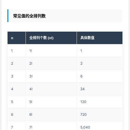
常见值的全排列数
n
全排列个数 (n!)
具体数值
1
1!
1
2
2!
2
3
3!
6
4
4!
24
5
5!
120
6
6!
720
7
7!
5,040