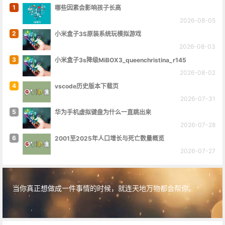
1
哪些因素会影响孩子长高
2026-08-05
2
小米盒子3S原装系统玩模拟游戏
2026-08-03
3
小米盒子3s降级MiBOX3_queenchristina_r145
2026-08-02
4
vscode历史版本下载页
2026-07-31
5
华为手机虚拟键盘为什么一直跳出来
2026-07-28
6
2001至2025年人口增长与死亡数量概览
2026-07-27
当你真正想做成一件事情的时候，就连天地万物都会帮你。