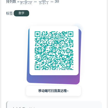
排列数 =
标签:
数学
移动端可扫我直达哦~