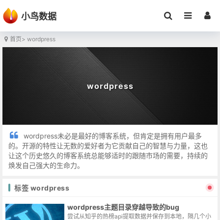
小鸟数据
首页
> wordpress
wordpress
wordpress未必是最好的博客系统，但肯定是拥有用户最多
的。开源的特性让无数的爱好者为它贡献自己的智慧与力量，这也
让这个历史悠久的博客系统总能够适时的跟随市场的需要，持续的
焕发自己强大的生命力。
标签 wordpress
wordpress主题目录穿越导致的bug
尝试从知乎的热榜api提取数据并保存到本地，隔几个小