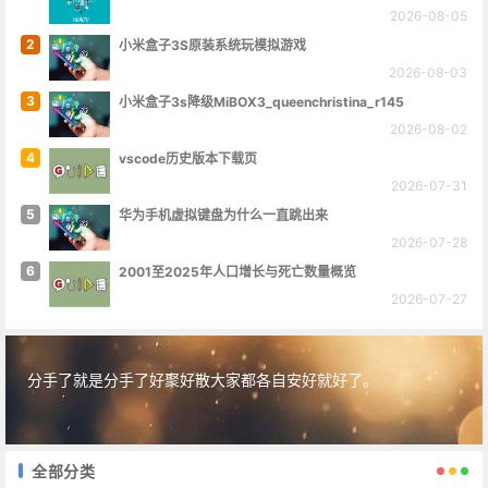
2026-08-05
2
小米盒子3S原装系统玩模拟游戏
2026-08-03
3
小米盒子3s降级MiBOX3_queenchristina_r145
2026-08-02
4
vscode历史版本下载页
2026-07-31
5
华为手机虚拟键盘为什么一直跳出来
2026-07-28
6
2001至2025年人口增长与死亡数量概览
2026-07-27
分手了就是分手了好聚好散大家都各自安好就好了。
全部分类