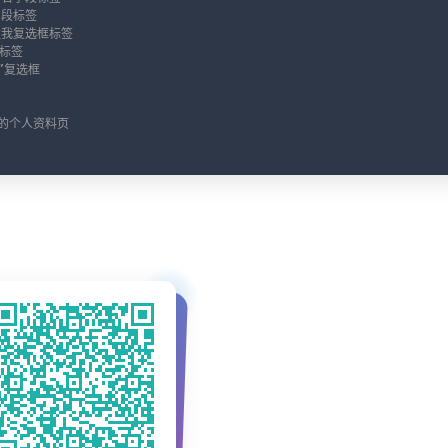
字段标签
住我复选框标签
钮标签
”复选框
的个人资料页