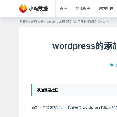
小鸟数据
首页
少儿编程
建站相关
首页
>
建站相关
> wordpress的添加登录与注销按钮的代码实现
wordpress
添加登录按钮
添加一个登录按钮，直接跳转到wordpress的默认