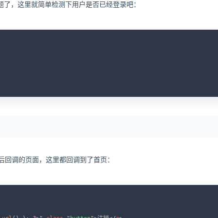
题了，这里就简单检测下用户是否已经登录吧：
C
后回调的页面，这里都回调到了首页：
C