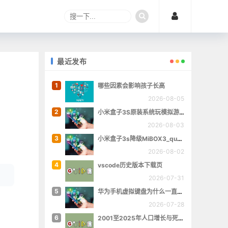
最近发布
1
哪些因素会影响孩子长高
2026-08-05
2
小米盒子3S原装系统玩模拟游戏
2026-08-03
3
小米盒子3s降级MiBOX3_queenchristina_r145
2026-08-02
4
vscode历史版本下载页
2026-07-31
5
华为手机虚拟键盘为什么一直跳出来
2026-07-28
6
2001至2025年人口增长与死亡数量概览