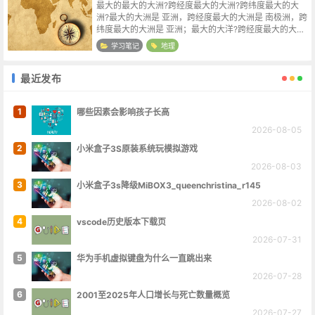
最大的最大的大洲?跨经度最大的大洲?跨纬度最大的大
洲?最大的大洲是 亚洲，跨经度最大的大洲是 南极洲，跨
纬度最大的大洲是 亚洲；最大的大洋?跨经度最大的大
洋?跨纬度最大的大洋?最大的大洋是 太平洋，跨经度最
学习笔记
地理
大的大洋 北冰洋，跨纬度最大...
最近发布
1
哪些因素会影响孩子长高
2026-08-05
2
小米盒子3S原装系统玩模拟游戏
2026-08-03
3
小米盒子3s降级MiBOX3_queenchristina_r145
2026-08-02
4
vscode历史版本下载页
2026-07-31
5
华为手机虚拟键盘为什么一直跳出来
2026-07-28
6
2001至2025年人口增长与死亡数量概览
2026-07-27