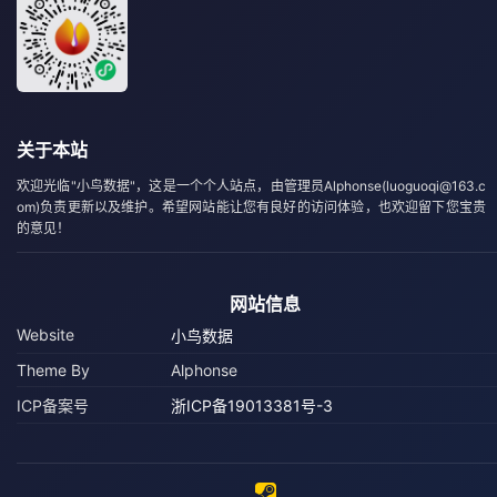
关于本站
欢迎光临"小鸟数据"，这是一个个人站点，由管理员Alphonse(luoguoqi@163.c
om)负责更新以及维护。希望网站能让您有良好的访问体验，也欢迎留下您宝贵
的意见！
网站信息
Website
小鸟数据
Theme By
Alphonse
ICP备案号
浙ICP备19013381号-3