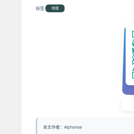
标签:
地理
本文作者：Alphonse