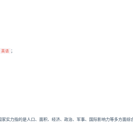
；
英语
。国家实力指的是人口、面积、经济、政治、军事、国际影响力等多方面综