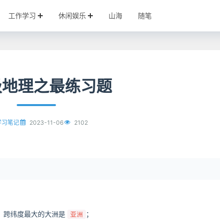
工作学习
休闲娱乐
山海
随笔
级地理之最练习题
2023-11-06
2102
学习笔记
，跨纬度最大的大洲是
；
亚洲