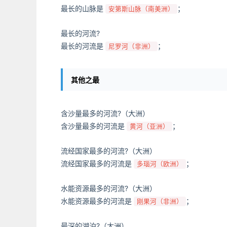
最长的山脉是
；
安第斯山脉（南美洲）
最长的河流?
最长的河流是
；
尼罗河（非洲）
其他之最
含沙量最多的河流?（大洲）
含沙量最多的河流是
；
黄河（亚洲）
流经国家最多的河流?（大洲）
流经国家最多的河流是
；
多瑙河（欧洲）
水能资源最多的河流?（大洲）
水能资源最多的河流是
；
刚果河（非洲）
最深的湖泊?（大洲）