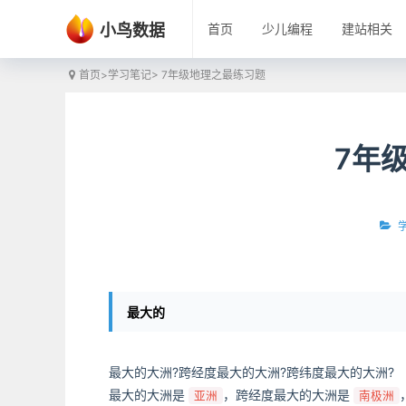
小鸟数据
首页
少儿编程
建站相关
首页
>
学习笔记
> 7年级地理之最练习题
7年
最大的
最大的大洲?跨经度最大的大洲?跨纬度最大的大洲?
最大的大洲是
，跨经度最大的大洲是
亚洲
南极洲