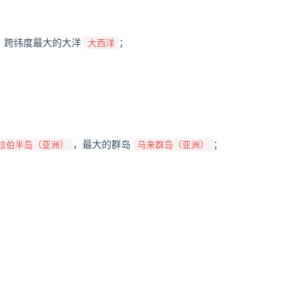
，跨纬度最大的大洋
；
大西洋
，最大的群岛
；
拉伯半岛（亚洲）
马来群岛（亚洲）