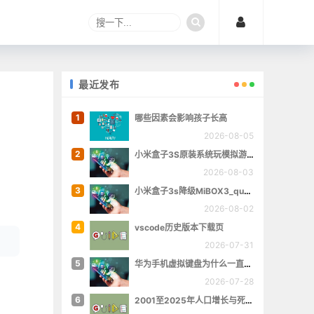
最近发布
1
哪些因素会影响孩子长高
2026-08-05
2
小米盒子3S原装系统玩模拟游戏
2026-08-03
3
小米盒子3s降级MiBOX3_queenchristina_r145
2026-08-02
4
vscode历史版本下载页
2026-07-31
5
华为手机虚拟键盘为什么一直跳出来
2026-07-28
6
2001至2025年人口增长与死亡数量概览