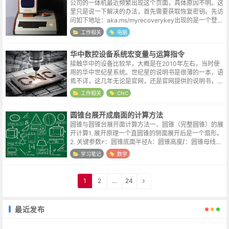
公司的一体机最近频繁出现这个页面，具体原因不明。这
里只是说一下解决的办法，首先需要获取恢复密钥。先访
问如下地址：aka.ms/myrecoverykey出现的是一个登陆
页面，用首次登陆一体机时注册的邮箱与密码登陆进去，
工作相关
电脑
就可以看到恢复密...
华中数控设备系统宏变量与运算指令
接触华中的设备比较早，大概是在2010年左右，当时使
用的华中世纪星系统。世纪星的说明书是很薄的一本，语
焉不详，这几年无论是官网，还是官网提供的说明书，都
完善了很多，华中的进步也是国内数控设备与系统发展的
工作相关
CNC
一个缩影。在华中系统的程序中，某...
圆锥台展开成扇面的计算方法
圆锥与圆锥台展开面计算方法一、圆锥（完整圆锥）的展
开计算1. 展开原理一个直圆锥的侧面展开后是一个扇形。
r
h
l
2. 关键参数
：圆锥底面半径
：圆锥高度
：圆锥母线长
（从顶点到底面边缘）3. 计算公式3....
学习笔记
数学
1
2
...
24
最近发布