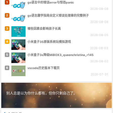
1
go语言中的错误error与惊恐panic
2026-08-08
2
go语言趣学指南自定义错误处理章的完整例子
2026-08-08
3
哪些因素会影响孩子长高
2026-08-05
4
小米盒子3S原装系统玩模拟游戏
2026-08-03
5
小米盒子3s降级MiBOX3_queenchristina_r145
2026-08-02
6
vscode历史版本下载页
2026-07-31
别人总是以为你什么都有，但你只剩自己了。