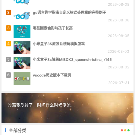
2026-08-08
2
go语言趣学指南自定义错误处理章的完整例子
2026-08-08
3
哪些因素会影响孩子长高
2026-08-05
4
小米盒子3S原装系统玩模拟游戏
2026-08-03
5
小米盒子3s降级MiBOX3_queenchristina_r145
2026-08-02
6
vscode历史版本下载页
2026-07-31
沙漏我反转了，时间什么时候倒流。
全部分类