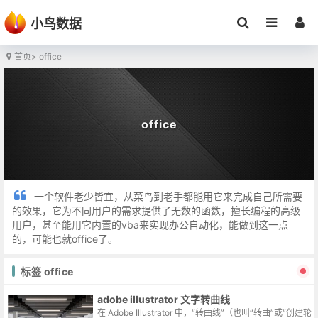
小鸟数据
首页
> office
office
一个软件老少皆宜，从菜鸟到老手都能用它来完成自己所需要
的效果，它为不同用户的需求提供了无数的函数，擅长编程的高级
用户，甚至能用它内置的vba来实现办公自动化，能做到这一点
的，可能也就office了。
标签 office
adobe illustrator 文字转曲线
在 Adobe Illustrator 中，“转曲线”（也叫“转曲”或“创建轮