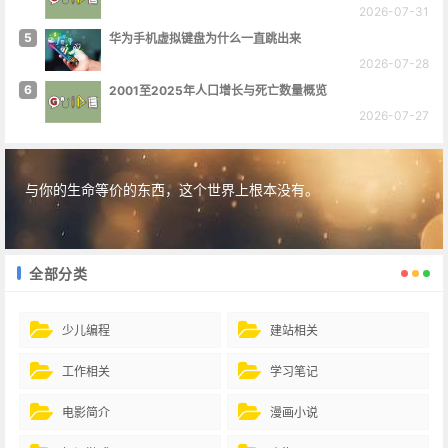
2026-07-31
5
华为手机虚拟键盘为什么一直跳出来
2026-07-28
6
2001至2025年人口增长与死亡数量概览
2026-07-27
与你的生命等价的东西，这个世界上根本没有。
全部分类
少儿编程
建站相关
工作相关
学习笔记
电影简介
漫画小说