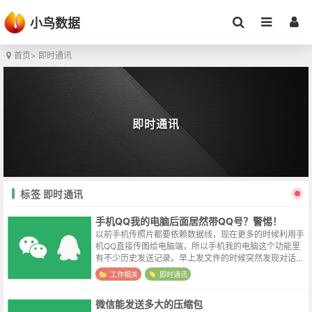
小鸟数据
首页
> 即时通讯
即时通讯
标签 即时通讯
手机QQ我的电脑后面居然带QQ号？警惕！
以前手机传照片都要依赖数据线，现在更多的时候利用手
机QQ直接传图给电脑端，所以手机我的电脑这个功能里
有不少历史发送记录。早上发文件的时候突然发现对话窗
口空白一片。仔细一看发现了猫腻，这次点开的我的电脑
工作相关
即时通讯
尾巴后面居然还带了一串QQ号，头像...
微信能发送多大的压缩包