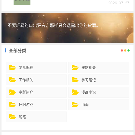
2026-07-27
不要轻易的口出狂言，那样只会透露出你的软弱。
全部分类
少儿编程
建站相关
工作相关
学习笔记
电影简介
漫画小说
怀旧游戏
山海
随笔