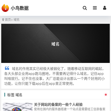
小鸟数据
首页
> 域名
域名
域名的作用其实已经极大被弱化了，随着移动互联网的崛起，
各大头部企业用app跑马圈地，不需要再记得什么域名，记住app
叫啥就行。记不住也没事，大厂总能设计出那么一个两个好用的小
功能，让你只能下载app后在app里正常使用。
标签 域名
关于网站的备案的一些个人经验
使用在国内的服务器搭建一个站点是需要经工信部备案