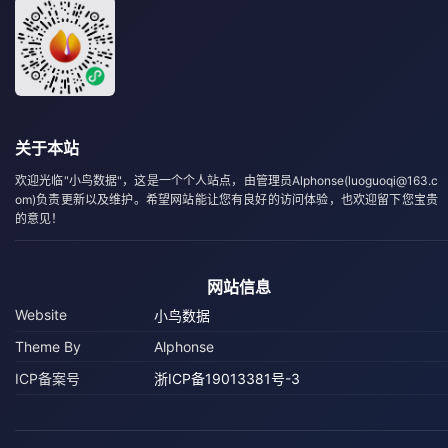
关于本站
欢迎光临"小鸟数据"，这是一个个人站点，由管理员Alphonse(luoguoqi@163.c
om)负责更新以及维护。希望网站能让您有良好的访问体验，也欢迎留下您宝贵
的意见！
网站信息
Website
小鸟数据
Theme By
Alphonse
ICP备案号
浙ICP备19013381号-3