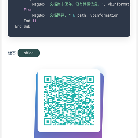
        MsgBox 
"文档尚未保存，没有路径信息。"
,
 vbInformation

Else
        MsgBox 
"文档路径: "
&
 path
,
 vbInformation

    End 
If
End Sub
标签:
office