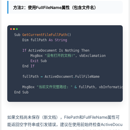
方法2：使用FullFileName属性（包含文件名）
Copy
Sub 
GetCurrentFileFullPath
(
)
    Dim fullPath 
As
String
If
 ActiveDocument Is Nothing Then

        MsgBox 
"没有打开的文档!"
,
 vbExclamation

Exit
 Sub

    End 
If
    fullPath 
=
 ActiveDocument
.
FullFileName

    MsgBox 
"当前文件完整路径: "
&
 fullPath
,
 vbInformation

End Sub
如果文档尚未保存（新文档），FilePath和FullFileName属性可
能返回空字符串或引发错误，建议在使用前始终检查ActiveDocu