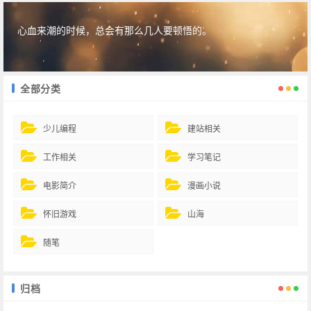
心血来潮的时候，总会有那么几人要顿悟的。
全部分类
少儿编程
建站相关
工作相关
学习笔记
电影简介
漫画小说
怀旧游戏
山海
随笔
归档