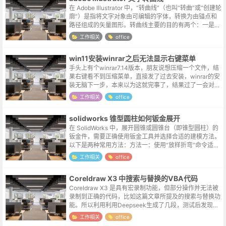
在 Adobe Illustrator 中，“转曲线”（也叫“转曲”或“创建轮
廓”）是指将文字对象由可编辑的字体，转换为由锚点和
路径组成的矢量图形。转曲线主要的目的有两个：一是防
止文件在别的电脑上打开时，因缺少字体导致排版错乱，
工作相关
office
这是印...
win11安装winrar之后无法显示右键菜单
手头上有个winrar7.14版本，朋友说想压缩一个文件，结
果右键看不到压缩菜单，直接发了过去安装，winrar的安
装无脑下一步，本来以为这就完事了，结果过了一会对方
表示还是无法显示。向日葵远程连接看了一下，别说压缩
工作相关
office
命令了，啥winr...
solidworks 锥型圆柱如何钣金展开
在 SolidWorks 中，展开圆锥或圆锥台（即锥型圆柱）的
钣金件，需要正确使用钣金工具并选择合适的建模方法。
以下是两种常用方法：方法一：使用“放样折弯”命令适用
于精确展开锥形或圆锥台钣金件。创建两个草图：在两个
工作相关
office
平行基准面上，分别绘...
Coreldraw X3 中搜索与替换的VBA代码
Coreldraw X3 是具有宏录制功能，但部分操作并无法被
录制到正确的代码，比如这篇文章所提及的搜索与替换功
能。所以利用利用Deepseek生成了几段，测试后发现下
面这段代码在 X3 中可以正常运行。Sub SearchAndRe...
工作相关
office