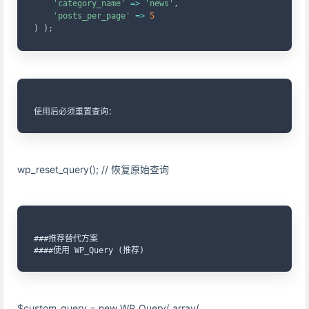
'category_name'
=>
'news'
,
'posts_per_page'
=>
5
)
)
;
使用后必须重置查询：
wp_reset_query(); // 恢复原始查询
###推荐替代方案

####使用 WP_Query (推荐)
$custom_query = new WP_Query( array(