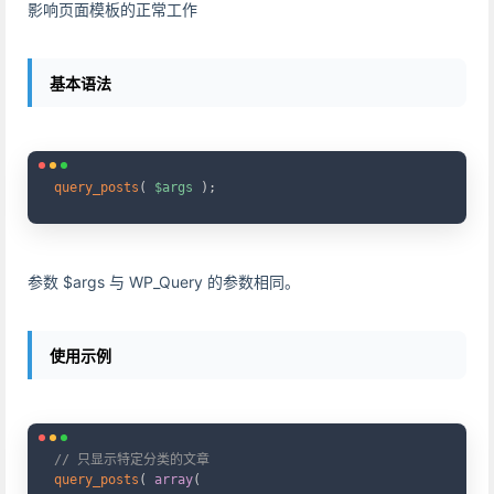
影响页面模板的正常工作
基本语法
Copy
query_posts
(
$args
)
;
参数 $args 与 WP_Query 的参数相同。
使用示例
Copy
// 只显示特定分类的文章
query_posts
(
array
(