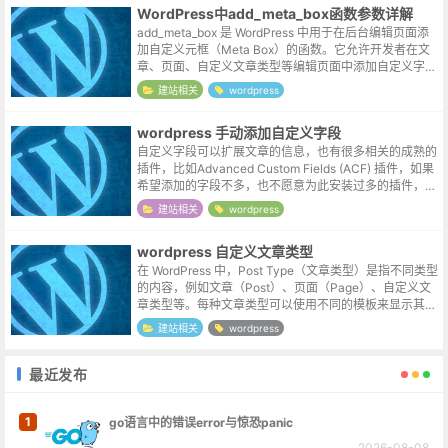
WordPress中add_meta_box函数参数详解
add_meta_box 是 WordPress 中用于在后台编辑页面添
加自定义元框（Meta Box）的函数。它允许开发者在文
章、页面、自定义文章类型等编辑页面中添加自定义字段
或内容。以下是 add_meta_box 函数的参数及其...
建站相关
wordpress
wordpress 手动添加自定义字段
自定义字段可以扩展文章的信息，也有很多相关的成熟的
插件，比如Advanced Custom Fields (ACF) 插件，如果
希望添加的字段不多，也不愿意为此安装过多的插件，我
们也可以考虑手动来添加它。为post文章添加字段// 添...
建站相关
wordpress
wordpress 自定义文章类型
在 WordPress 中，Post Type（文章类型）是指不同类型
的内容，例如文章（Post）、页面（Page）、自定义文
章类型等。每种文章类型可以使用不同的模板来显示其内
容。以下是关于 WordPress 文章类型模板的基本信息...
建站相关
wordpress
最近发布
1
go语言中的错误error与惊恐panic
2026-08-08