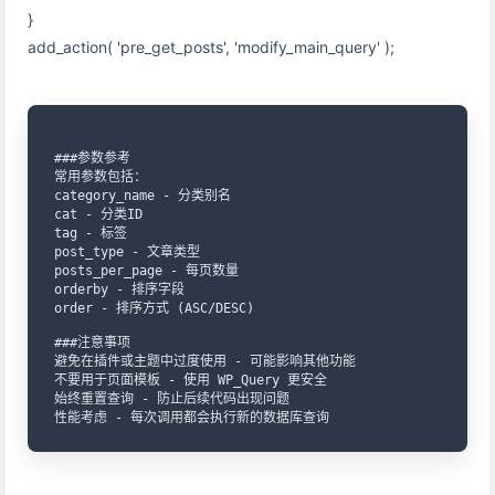
}
add_action( 'pre_get_posts', 'modify_main_query' );
###参数参考

常用参数包括：

category_name - 分类别名

cat - 分类ID

tag - 标签

post_type - 文章类型

posts_per_page - 每页数量

orderby - 排序字段

order - 排序方式 (ASC/DESC)

###注意事项

避免在插件或主题中过度使用 - 可能影响其他功能

不要用于页面模板 - 使用 WP_Query 更安全

始终重置查询 - 防止后续代码出现问题

性能考虑 - 每次调用都会执行新的数据库查询