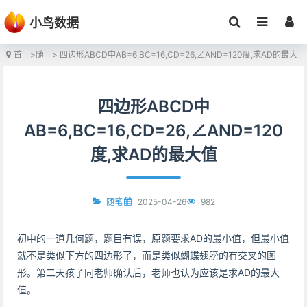
小鸟数据
首
>
随
> 四边形ABCD中AB=6,BC=16,CD=26,∠AND=120度,求AD的最大
页
笔
值
四边形ABCD中
AB=6,BC=16,CD=26,∠AND=120
度,求AD的最大值
2025-04-26
982
随笔
初中的一道几何题，题目有误，原题要求AD的最小值，但最小值
就不是类似下方的四边形了，而是类似蝴蝶翅膀的有交叉的图
形。第二天孩子同老师确认后，老师也认为应该是求AD的最大
值。