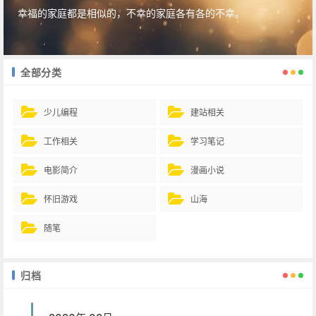
幸福的家庭都是相似的，不幸的家庭各有各的不幸。
全部分类
少儿编程
建站相关
工作相关
学习笔记
电影简介
漫画小说
怀旧游戏
山海
随笔
归档