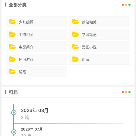
全部分类
少儿编程
建站相关
工作相关
学习笔记
电影简介
漫画小说
怀旧游戏
山海
随笔
归档
2026年 08月
3 篇
2026年 07月
20 篇