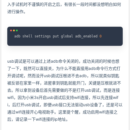
入手试机时不谨慎的开启之后，有很长一段时间都没想明白如何
进行操作。
Copy
adb shell settings put global adb_enabled 
0
usb调试是可以通过上述adb命令关闭的，成功关闭的时候也想
了一下，既然可以直接关，为什么不能直接用adb命令行方式打
开调试呢，然而没开usb调试压根进不去adb，所以就类似钥匙
被反锁在家里一样，进屋拿到钥匙就能开门，关键是压根就进不
去。所以拿到设备后首先需要做的不是打开usb调试，而是连接
wifi，因为小米3s开启usb调试后支持wifi连接，所以先连接wif
i，后打开usb调试，即便usb接口无法驱动usb设备了，还是可以
通过wifi连接开心电视助手。这里提个醒，成功启用wifi连接之
后，请记录一下wifi连接的ip地址。