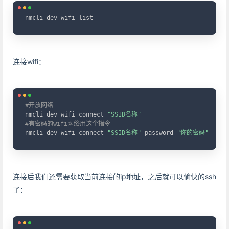
Copy
nmcli dev wifi list
连接wifi：
Copy
#开放网络
nmcli dev wifi connect 
"SSID名称"
#有密码的wifi网络用这个指令
nmcli dev wifi connect 
"SSID名称"
 password 
"你的密码"
连接后我们还需要获取当前连接的ip地址，之后就可以愉快的ssh
了：
Copy