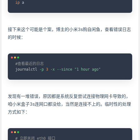
ip
 a
接下来这个可能是个案，博主的小米3s购自闲鱼，查看错误日志
的时候：
Copy
#查看最近的日志
journalctl 
-p
3
-x
--since
"1 hour ago"
发现有一堆错误，原因都是系统反复尝试连接物理网卡导致的，
咱小米盒子3s连网口都没给，当然是连接不上的。临时性的处理
方式如下：
Copy
# 立即关闭 eth0 接口