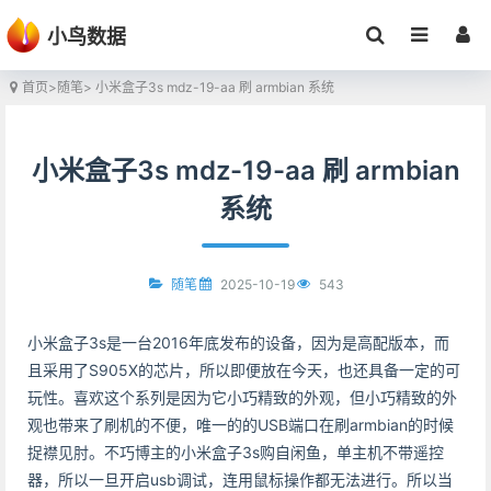
小鸟数据
首页
>
随笔
> 小米盒子3s mdz-19-aa 刷 armbian 系统
小米盒子3s mdz-19-aa 刷 armbian
系统
2025-10-19
543
随笔
小米盒子3s是一台2016年底发布的设备，因为是高配版本，而
且采用了S905X的芯片，所以即便放在今天，也还具备一定的可
玩性。喜欢这个系列是因为它小巧精致的外观，但小巧精致的外
观也带来了刷机的不便，唯一的的USB端口在刷armbian的时候
捉襟见肘。不巧博主的小米盒子3s购自闲鱼，单主机不带遥控
器，所以一旦开启usb调试，连用鼠标操作都无法进行。所以当