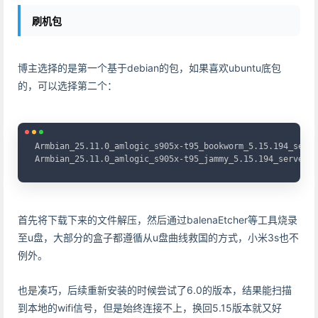
刷机包
博主选择的是第一个基于debian的包，如果喜欢ubuntu底包
的，可以选择第二个：
Copy
Armbian_25.11.0_amlogic_s905x-t95_bookworm_5.15.194_serve
Armbian_25.11.0_amlogic_s905x-t95_jammy_5.15.194_server_2
首先将下载下来的文件解压，然后通过balenaEtcher等工具烧录
至u盘，大部分的盒子都遵循从u盘曲线救国的方式，小米3s也不
例外。
也是凑巧，后续重新安装的时候尝试了6.0的版本，结果能扫描
到本地的wifi信号，但是始终连接不上，换回5.15版本就又好