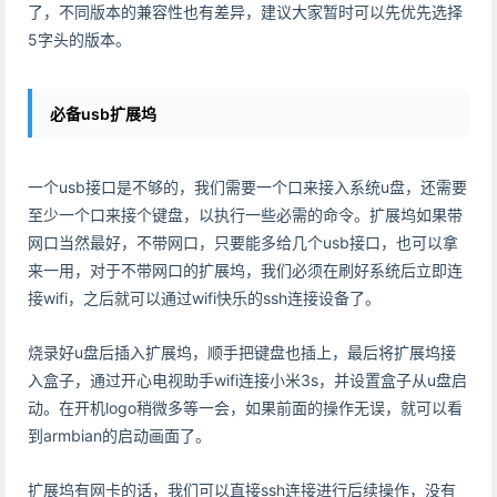
了，不同版本的兼容性也有差异，建议大家暂时可以先优先选择
5字头的版本。
必备usb扩展坞
一个usb接口是不够的，我们需要一个口来接入系统u盘，还需要
至少一个口来接个键盘，以执行一些必需的命令。扩展坞如果带
网口当然最好，不带网口，只要能多给几个usb接口，也可以拿
来一用，对于不带网口的扩展坞，我们必须在刷好系统后立即连
接wifi，之后就可以通过wifi快乐的ssh连接设备了。
烧录好u盘后插入扩展坞，顺手把键盘也插上，最后将扩展坞接
入盒子，通过开心电视助手wifi连接小米3s，并设置盒子从u盘启
动。在开机logo稍微多等一会，如果前面的操作无误，就可以看
到armbian的启动画面了。
扩展坞有网卡的话，我们可以直接ssh连接进行后续操作，没有