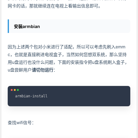
网卡的话，那就继续连在电视上看输出信息即可。
安装armbian
因为上述两个包对小米进行了适配，所以可以考虑先刷入emm
c，也就是直接刷进电视盒子，当然如何您想双系统，那么坚持
用u盘运行也没什么问题，下面的安装指令把u盘系统刷入盒子，
u盘尝鲜用户
请切勿运行
：
Copy
armbian-install
查找wifi信号：