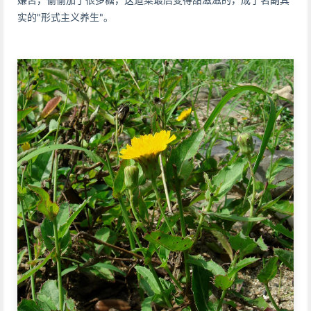
实的"形式主义养生"。