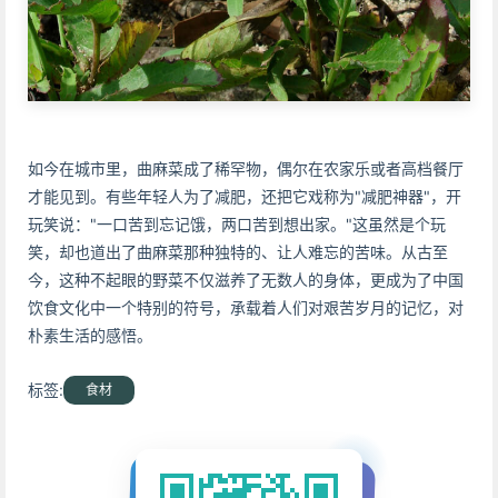
如今在城市里，曲麻菜成了稀罕物，偶尔在农家乐或者高档餐厅
才能见到。有些年轻人为了减肥，还把它戏称为"减肥神器"，开
玩笑说："一口苦到忘记饿，两口苦到想出家。"这虽然是个玩
笑，却也道出了曲麻菜那种独特的、让人难忘的苦味。从古至
今，这种不起眼的野菜不仅滋养了无数人的身体，更成为了中国
饮食文化中一个特别的符号，承载着人们对艰苦岁月的记忆，对
朴素生活的感悟。
标签:
食材