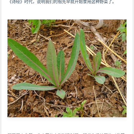
《诗经》时代，说明我们的祖先早就开始食用这种野菜了。