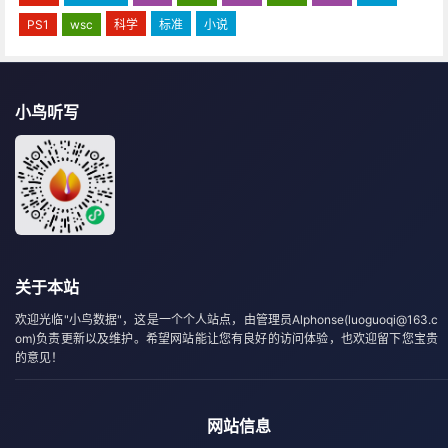
PS1
wsc
科学
标准
小说
小鸟听写
关于本站
欢迎光临"小鸟数据"，这是一个个人站点，由管理员Alphonse(luoguoqi@163.c
om)负责更新以及维护。希望网站能让您有良好的访问体验，也欢迎留下您宝贵
的意见！
网站信息