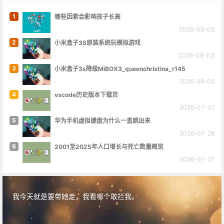
1
哪些因素会影响孩子长高
2026-08-05
2
小米盒子3S原装系统玩模拟游戏
2026-08-03
3
小米盒子3s降级MiBOX3_queenchristina_r145
2026-08-02
4
vscode历史版本下载页
2026-07-31
5
华为手机虚拟键盘为什么一直跳出来
2026-07-28
6
2001至2025年人口增长与死亡数量概览
2026-07-27
我今天就是要带她走，我看哪个敢拦我。