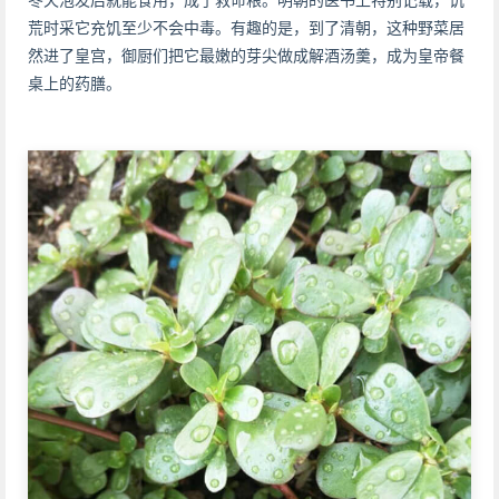
荒时采它充饥至少不会中毒。有趣的是，到了清朝，这种野菜居
然进了皇宫，御厨们把它最嫩的芽尖做成解酒汤羹，成为皇帝餐
桌上的药膳。