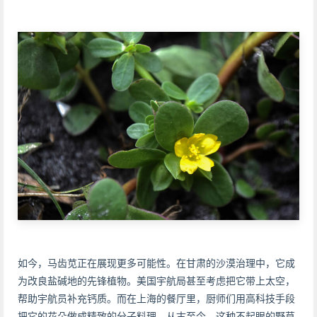
如今，马齿苋正在展现更多可能性。在甘肃的沙漠治理中，它成
为改良盐碱地的先锋植物。美国宇航局甚至考虑把它带上太空，
帮助宇航员补充钙质。而在上海的餐厅里，厨师们用高科技手段
把它的花朵做成精致的分子料理。从古至今，这种不起眼的野草