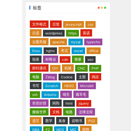
标签
文件格式
日常
javascript
css
日语
wordpress
https
英语
云服务器
apache
mysql
typecho
linux
nginx
考试
excel
office
指南
树莓派
cdn
健康
seo
即时通讯
DIY
机械
CNC
PHP
电脑
Zblog
Cookie
主题
网店
书写
Scratch
HEXO
Microbit
ssh
Arduino
域名
薅羊毛
奇思妙想
网购
html
jquery
魔兽世界
文档
电路
法律法规
语文
数学
美食
说明书
PS2
GBA
FC
NDS
MD
值物