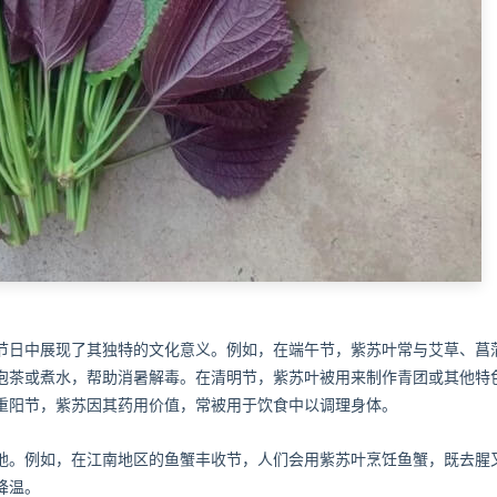
节日中展现了其独特的文化意义。例如，在端午节，紫苏叶常与艾草、菖
泡茶或煮水，帮助消暑解毒。在清明节，紫苏叶被用来制作青团或其他特
重阳节，紫苏因其药用价值，常被用于饮食中以调理身体。
地。例如，在江南地区的鱼蟹丰收节，人们会用紫苏叶烹饪鱼蟹，既去腥
降温。