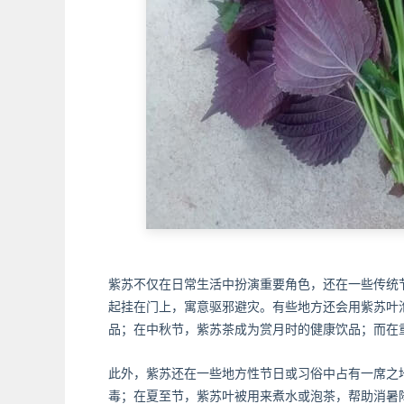
紫苏不仅在日常生活中扮演重要角色，还在一些传统
起挂在门上，寓意驱邪避灾。有些地方还会用紫苏叶
品；在中秋节，紫苏茶成为赏月时的健康饮品；而在
此外，紫苏还在一些地方性节日或习俗中占有一席之
毒；在夏至节，紫苏叶被用来煮水或泡茶，帮助消暑