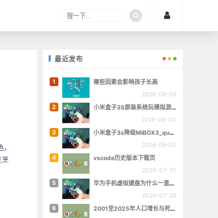
最近发布
1
哪些因素会影响孩子长高
2026-08-05
2
小米盒子3S原装系统玩模拟游戏
2026-08-03
3
小米盒子3s降级MiBOX3_queenchristina_r145
2026-08-02
色，
4
vscode历史版本下载页
在烹
2026-07-31
5
华为手机虚拟键盘为什么一直跳出来
2026-07-28
6
2001至2025年人口增长与死亡数量概览