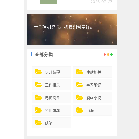
2026-07-27
一个神明说谎，我要如何是好。
全部分类
少儿编程
建站相关
工作相关
学习笔记
电影简介
漫画小说
怀旧游戏
山海
随笔