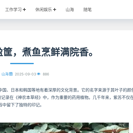
工作学习
休闲娱乐
山海
随笔
盈筐，煮鱼烹鲜满院香。
2025-09-03
886
山海
中国、日本和韩国等地有着深厚的文化背景。它的名字来源于其叶子的颜
就被记录在《神农本草经》中，作为重要的药用植物。几千年来，紫苏不仅
俗中留下了独特的印记。