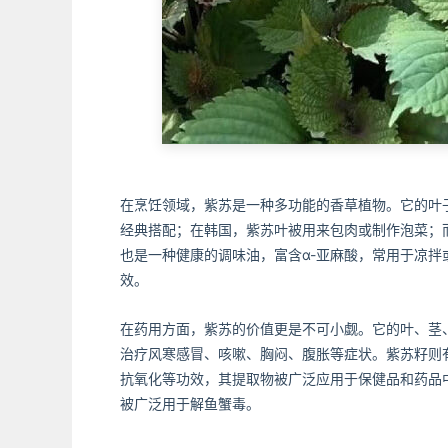
在烹饪领域，紫苏是一种多功能的香草植物。它的叶
经典搭配；在韩国，紫苏叶被用来包肉或制作泡菜；
也是一种健康的调味油，富含α-亚麻酸，常用于凉
效。
在药用方面，紫苏的价值更是不可小觑。它的叶、茎
治疗风寒感冒、咳嗽、胸闷、腹胀等症状。紫苏籽则
抗氧化等功效，其提取物被广泛应用于保健品和药品
被广泛用于解鱼蟹毒。