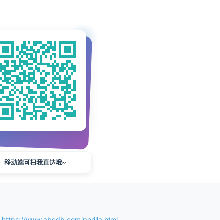
移动端可扫我直达哦~
/www.abddb.com/perilla.html