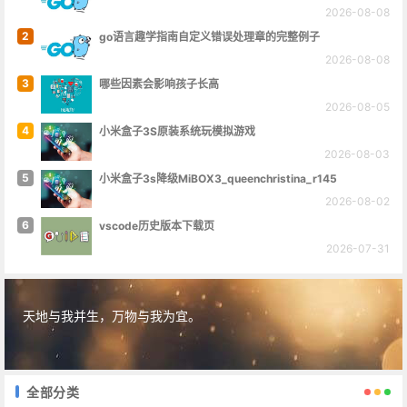
2026-08-08
2
go语言趣学指南自定义错误处理章的完整例子
2026-08-08
3
哪些因素会影响孩子长高
2026-08-05
4
小米盒子3S原装系统玩模拟游戏
2026-08-03
5
小米盒子3s降级MiBOX3_queenchristina_r145
2026-08-02
6
vscode历史版本下载页
2026-07-31
天地与我并生，万物与我为宜。
全部分类