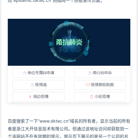
而“epidemic.dktec.cn”则指向一个防疫宣传页面；
百度搜索了一下“www.dktec.cn”域名的所有者，显示当前的所有
者是浙江大开信息技术有限公司。但通过该地址访问却获取到一
个该网站不在有效期的提示，提示页下展示的是另一个公司的名