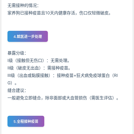
无需接种的情况：
家养狗已接种疫苗且10天内健康存活，伤口仅轻微破皮。
4.就医进一步处理
暴露分级：
Ⅰ级（接触但无伤口）：无需处理。
Ⅱ级（破皮无出血）：需接种疫苗。
Ⅲ级（出血或黏膜接触）：接种疫苗+狂犬病免疫球蛋白（RI
G）。
缝合建议：
一般避免立即缝合，除非面部或大血管损伤（需医生评估）。
5.全程接种疫苗