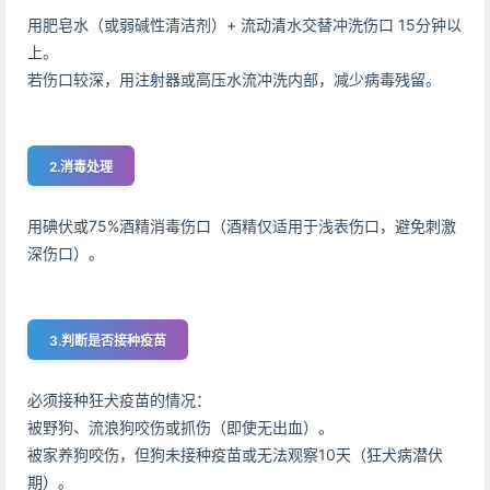
用肥皂水（或弱碱性清洁剂）+ 流动清水交替冲洗伤口 15分钟以
上。
若伤口较深，用注射器或高压水流冲洗内部，减少病毒残留。
2.消毒处理
用碘伏或75%酒精消毒伤口（酒精仅适用于浅表伤口，避免刺激
深伤口）。
3.判断是否接种疫苗
必须接种狂犬疫苗的情况：
被野狗、流浪狗咬伤或抓伤（即使无出血）。
被家养狗咬伤，但狗未接种疫苗或无法观察10天（狂犬病潜伏
期）。