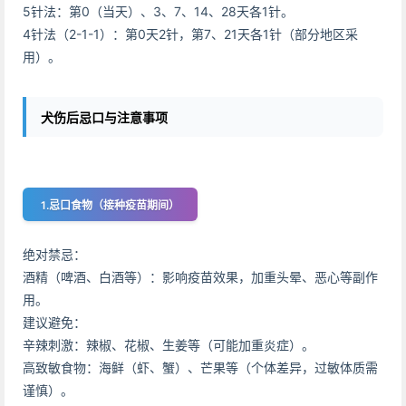
5针法：第0（当天）、3、7、14、28天各1针。
4针法（2-1-1）：第0天2针，第7、21天各1针（部分地区采
用）。
犬伤后忌口与注意事项
1.忌口食物（接种疫苗期间）
绝对禁忌：
酒精（啤酒、白酒等）：影响疫苗效果，加重头晕、恶心等副作
用。
建议避免：
辛辣刺激：辣椒、花椒、生姜等（可能加重炎症）。
高致敏食物：海鲜（虾、蟹）、芒果等（个体差异，过敏体质需
谨慎）。