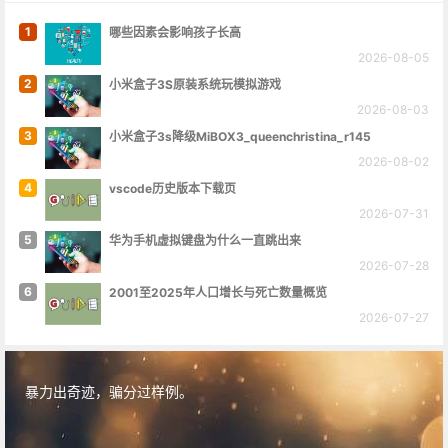
1
哪些因素会影响孩子长高
2026-08-05
2
小米盒子3S原装系统玩模拟游戏
2026-08-03
3
小米盒子3s降级MiBOX3_queenchristina_r145
2026-08-02
4
vscode历史版本下载页
2026-07-31
5
华为手机虚拟键盘为什么一直跳出来
2026-07-28
6
2001至2025年人口增长与死亡数量概览
2026-07-27
暴力出奇迹，骗分过样例。