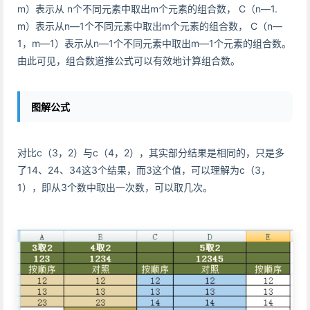
m）表示从 n个不同元素中取出m个元素的组合数， C（n—1.
m）表示从n—1个不同元素中取出m个元素的组合数， C（n—
1，m—1）表示从n—1个不同元素中取出m—1个元素的组合数。
由此可见，组合数道推公式可以有效地计算组合数。
图解公式
对比c（3，2）与c（4，2），其实部分结果是相同的，只是多
了14、24、34这3个结果，而3这个值，可以理解为c（3，
1），即从3个数中取出一次数，可以取几次。