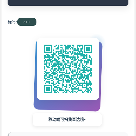
标签:
c++
移动端可扫我直达哦~