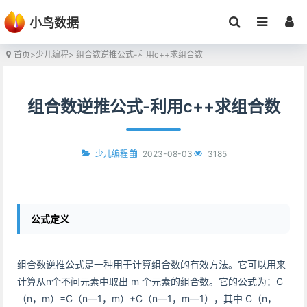
小鸟数据
首页
>
少儿编程
> 组合数逆推公式-利用c++求组合数
组合数逆推公式-利用c++求组合数
2023-08-03
3185
少儿编程
公式定义
组合数逆推公式是一种用于计算组合数的有效方法。它可以用来
计算从n个不问元素中取出 m 个元素的组合数。它的公式为：C
（n，m）=C（n—1，m）+C（n—1，m—1），其中 C（n，