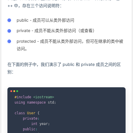
++ 中，存在三个访问说明符：
public - 成员可以从类外部访问
private - 成员不能从类外部访问（或查看）
protected - 成员不能从类外部访问，但可在继承的类中被
访问。
在下面的例子中，我们演示了 public 和 private 成员之间的区
别：
Copy
#
include
<iostream>
using
namespace
 std
;
class
User
{
private
:
int
 year
;
public
: