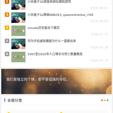
2
小米盒子3S原装系统玩模拟游戏
2026-08-03
3
小米盒子3s降级MiBOX3_queenchristina_r145
2026-08-02
4
vscode历史版本下载页
2026-07-31
5
华为手机虚拟键盘为什么一直跳出来
2026-07-28
6
2001至2025年人口增长与死亡数量概览
2026-07-27
我们是独立的个体，却不是孤独的存在。
全部分类