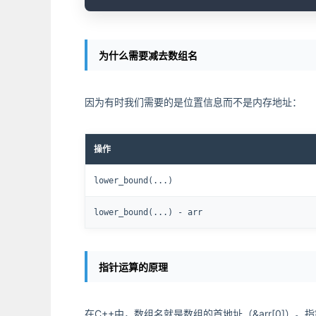
为什么需要减去数组名
因为有时我们需要的是位置信息而不是内存地址：
操作
lower_bound(...)
lower_bound(...) - arr
指针运算的原理
在C++中，数组名就是数组的首地址（&arr[0]