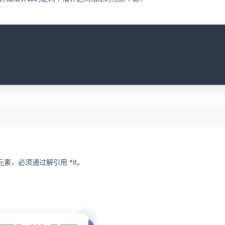
C
，必须通过解引用 *it。