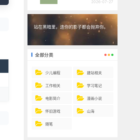
2026-07-27
站在黑暗里，连你的影子都会抛弃你。
全部分类
少儿编程
建站相关
工作相关
学习笔记
电影简介
漫画小说
怀旧游戏
山海
随笔