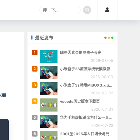
最近发布
1
哪些因素会影响孩子长高
2026-08-05
2
小米盒子3S原装系统玩模拟游戏
2026-08-03
3
小米盒子3s降级MiBOX3_queenchristina_r145
2026-08-02
代器
4
vscode历史版本下载页
2026-07-31
5
华为手机虚拟键盘为什么一直跳出来
opy
2026-07-28
6
2001至2025年人口增长与死亡数量概览