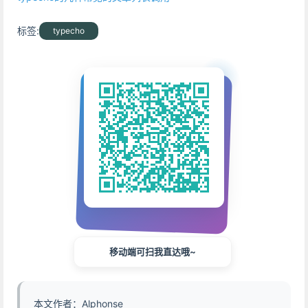
标签:
typecho
移动端可扫我直达哦~
本文作者：Alphonse