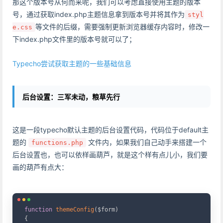
那这个版本号从何而来呢，我们可以考虑直接使用主题的版本
号，通过获取index.php主题信息拿到版本号并将其作为
styl
等文件的后缀，需要强制更新浏览器缓存内容时，修改一
e.css
下index.php文件里的版本号就可以了；
Typecho尝试获取主题的一些基础信息
后台设置：三军未动，粮草先行
这是一段typecho默认主题的后台设置代码，代码位于default主
题的
文件内，如果我们自己动手来搭建一个
functions.php
后台设置也，也可以依样画葫芦，就是这个样有点儿小，我们要
画的葫芦有点大：
Copy
function
themeConfig
(
$form
)
{