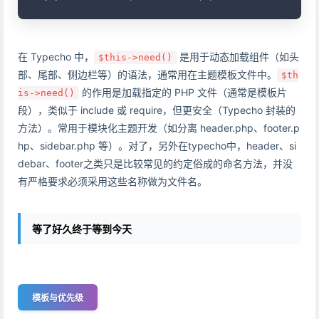
在 Typecho 中，
是用于动态加载组件（如头
$this->need()
部、尾部、侧边栏等）的语法，通常用在主题模板文件中。
$th
的作用是加载指定的 PHP 文件（通常是模板片
is->need()
段），类似于 include 或 require，但更安全（Typecho 封装的
方法）。常用于模块化主题开发（如分离 header.php、footer.p
hp、sidebar.php 等）。对了，另外在typecho中，header、si
debar、footer之类只是比较常见的约定俗成的命名方法，并没
有严格要求必须采用这些名称做为文件名。
等了好久终于等到今天
模板与优先级