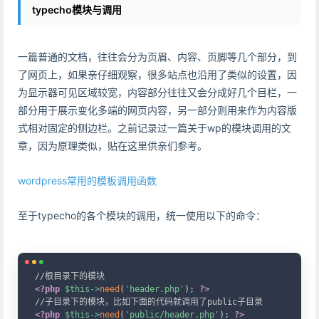
typecho模块与调用
一篇普通的文档，往往会分为页眉、内容、页脚等几个部分，到
了网页上，如果亲仔细观察，很多站点也沿用了类似的设置，因
为显示器可见区域较宽，内容部分往往又会分成好几个目栏，一
部分用于展示变化多端的网页内容，另一部分则用来作为内容版
式相对固定的侧边栏。之前记录过一篇关于wp的模块调用的文
章，因为原理类似，贴在这里供亲们参考。
wordpress常用的模板调用函数
至于typecho的各个模块的调用，统一使用以下的命令：
Copy
<?php
$this
->
need
(
'header.php'
)
;
?>
<?php
$this
->
need
(
'public/header.php'
)
;
?>