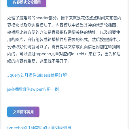
内容模块之轮播图
处理了最难啃的header部分，接下来就是花亿点点时间来完善内
容模块以及侧边栏模块了。内容模块中首当其冲的就是轮播图，
轮播图比较方便的办法是直接提取需要关联的地址，以及想要使
用的图片，自行组装成轮播插件所需要的格式，然后按照插件示
例修改好代码就可以了。需要提取文章或页面信息附加在轮播图
内的，可以通过typecho文章对应的id（cid）来获取，因为和后
续的内容有重复，这里就不展开了。
Jquery幻灯插件Slidesjs使用详解
js轮播图组件swiper应用一例
文章循环调用
typecho的几种常见的文章列表调用