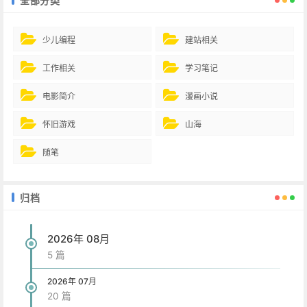
全部分类
少儿编程
建站相关
工作相关
学习笔记
电影简介
漫画小说
怀旧游戏
山海
随笔
归档
2026年 08月
5 篇
2026年 07月
20 篇