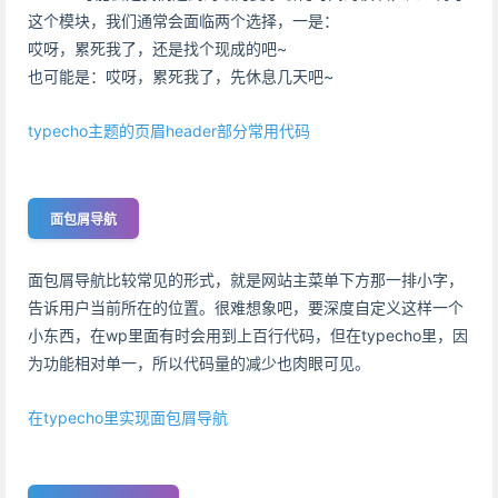
这个模块，我们通常会面临两个选择，一是：
哎呀，累死我了，还是找个现成的吧~
也可能是：哎呀，累死我了，先休息几天吧~
typecho主题的页眉header部分常用代码
面包屑导航
面包屑导航比较常见的形式，就是网站主菜单下方那一排小字，
告诉用户当前所在的位置。很难想象吧，要深度自定义这样一个
小东西，在wp里面有时会用到上百行代码，但在typecho里，因
为功能相对单一，所以代码量的减少也肉眼可见。
在typecho里实现面包屑导航