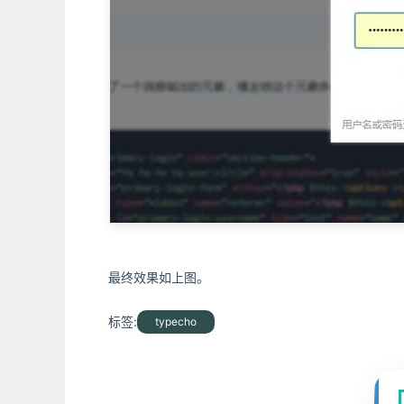
最终效果如上图。
标签:
typecho