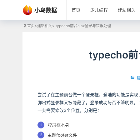
小鸟数据
首页
少儿编程
建站相关
首页
>
建站相关
> typecho前台ajax登录与错误处理
typech
尝试了在主题前台做一个登录框，登陆的功能是实现
弹出式登录框又被隐藏了，登录成功与否不够明显，二次
一共需要修改3个位置，分别是：
登录框本身
主题footer文件