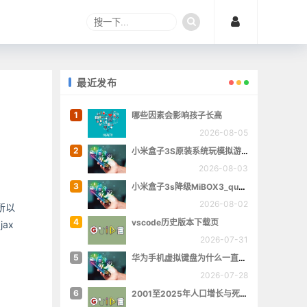
最近发布
1
哪些因素会影响孩子长高
2026-08-05
2
小米盒子3S原装系统玩模拟游戏
2026-08-03
3
小米盒子3s降级MiBOX3_queenchristina_r145
2026-08-02
所以
4
vscode历史版本下载页
ax
2026-07-31
5
华为手机虚拟键盘为什么一直跳出来
2026-07-28
6
2001至2025年人口增长与死亡数量概览