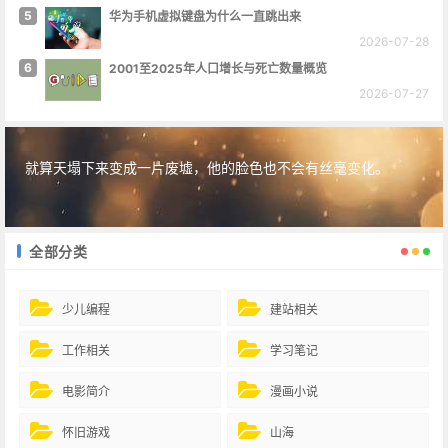
5
华为手机虚拟键盘为什么一直跳出来
2026-07-28
6
2001至2025年人口增长与死亡数量概览
2026-07-27
就算天塌下来变成一片废墟，他的脸色也不会有丝毫变化。
全部分类
少儿编程
建站相关
工作相关
学习笔记
电影简介
漫画小说
怀旧游戏
山海