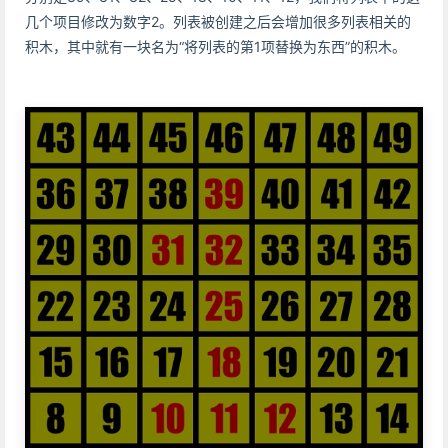
几个项目修改为数字2。列表被创建之后会增加很多列表相关的
积木，其中就有一块名为“将列表的第1项替换为东西”的积木。