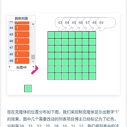
现在克隆体的位置分布如下图，我们来控制克隆体显示出数字“1”
的效果，图中几个需要改动的列表项目博主已经标记为了红色，
分别是39、31、32、25、18、10、11、12，我们将列表中的这