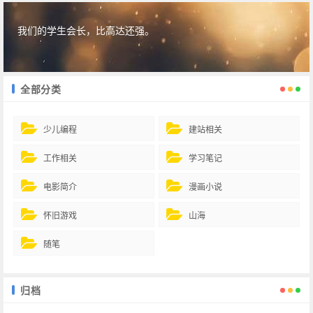
我们的学生会长，比高达还强。
全部分类
少儿编程
建站相关
工作相关
学习笔记
电影简介
漫画小说
怀旧游戏
山海
随笔
归档