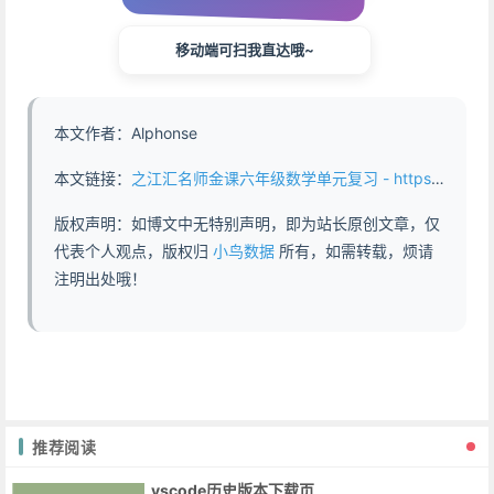
移动端可扫我直达哦~
本文作者：Alphonse
本文链接：
之江汇名师金课六年级数学单元复习 - https://www.abddb.com/zhijianghui_mingshi_grade6_maths.html
版权声明：如博文中无特别声明，即为站长原创文章，仅
代表个人观点，版权归
小鸟数据
所有，如需转载，烦请
注明出处哦！
推荐阅读
vscode历史版本下载页