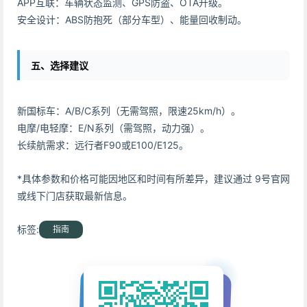
APP互联：车辆状态监测、GPS防盗、OTA升级。
安全设计：ABS防抱死（部分车型）、能量回收制动。
五、选择建议
新国标车：A/B/C系列（无需驾照，限速25km/h）。
电摩/电轻摩：E/N系列（需驾照，动力强）。
长续航需求：远行者F90或E100/E125。
*具体参数和价格可能因地区和时间有所差异，建议通过 9号官网
或线下门店获取最新信息。
标签:
指南