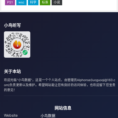
PS1
wsc
科学
标准
小说
小鸟听写
关于本站
欢迎光临"小鸟数据"，这是一个个人站点，由管理员Alphonse(luoguoqi@163.c
om)负责更新以及维护。希望网站能让您有良好的访问体验，也欢迎留下您宝贵
的意见！
网站信息
Website
小鸟数据