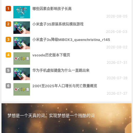
1
哪些因素会影响孩子长高
2026-08-05
2
小米盒子3S原装系统玩模拟游戏
2026-08-03
3
小米盒子3s降级MiBOX3_queenchristina_r145
2026-08-02
4
vscode历史版本下载页
2026-07-31
5
华为手机虚拟键盘为什么一直跳出来
2026-07-28
6
2001至2025年人口增长与死亡数量概览
2026-07-27
梦想是一个天真的词，实现梦想是一个残酷的词