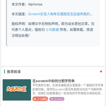
本文作者：Alphonse
本文链接：
Scratch实现人物单击慢跑双击加速奔跑的案例 - https://www.abddb.com/scratch_double_click_to_run_character.html
版权声明：如博文中无特别声明，即为站长原创文章，仅
代表个人观点，版权归
小鸟数据
所有，如需转载，烦请
注明出处哦！
推荐阅读
在scratch中如何分割字符串
字符串的分割，在很多编程语言里都是一个基础的字符串
处理功能，虽然在scratch里没有直接对应这个功能的积
木，但我们也能够通过一些现有的字符串指令来轻松的自
定义它。字符串的分割，类似于我们在现实生活中切一根
少儿编程
Scratch
黄瓜，比如这里我们想把类似 ...