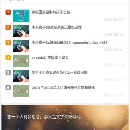
1
哪些因素会影响孩子长高
2026-08-05
2
小米盒子3S原装系统玩模拟游戏
2026-08-03
3
小米盒子3s降级MiBOX3_queenchristina_r145
2026-08-02
4
vscode历史版本下载页
2026-07-31
5
华为手机虚拟键盘为什么一直跳出来
2026-07-28
6
2001至2025年人口增长与死亡数量概览
2026-07-27
想一个人有多想念，那又是文字失效瞬间。