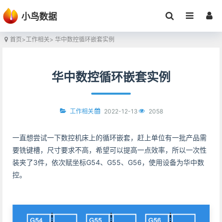
小鸟数据
首页
>
工作相关
> 华中数控循环嵌套实例
华中数控循环嵌套实例
2022-12-13
2058
工作相关
一直想尝试一下数控机床上的循环嵌套，赶上单位有一批产品需
要铣键槽，尺寸要求不高，希望可以提高一点效率，所以一次性
装夹了3件，依次赋坐标G54、G55、G56，使用设备为华中数
控。