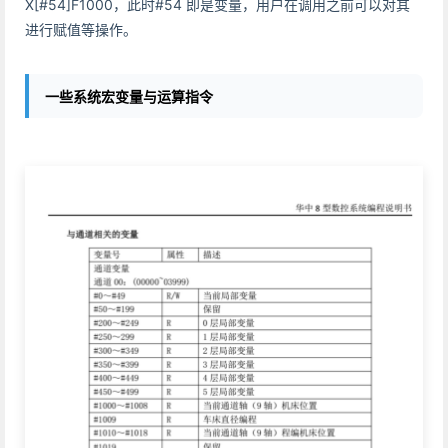
X[#54]F1000，此时#54 即是变量，用户在调用之前可以对其
进行赋值等操作。
一些系统宏变量与运算指令