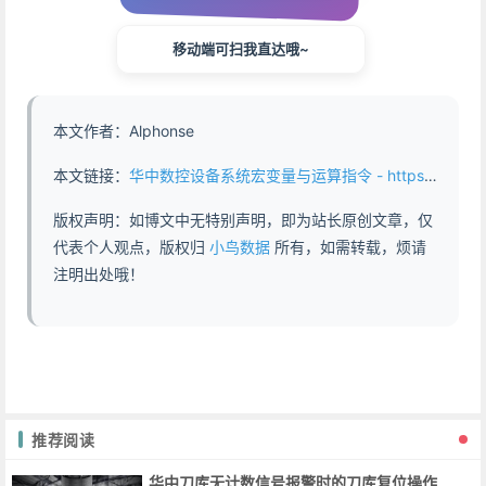
移动端可扫我直达哦~
本文作者：Alphonse
本文链接：
华中数控设备系统宏变量与运算指令 - https://www.abddb.com/HuaZhong_System_Macro_Variables_and_Operation_Instructions.html
版权声明：如博文中无特别声明，即为站长原创文章，仅
代表个人观点，版权归
小鸟数据
所有，如需转载，烦请
注明出处哦！
推荐阅读
华中刀库无计数信号报警时的刀库复位操作