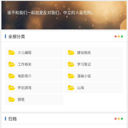
谁不和我们一起就是反对我们，中立的人最危险。
全部分类
少儿编程
建站相关
工作相关
学习笔记
电影简介
漫画小说
怀旧游戏
山海
随笔
归档