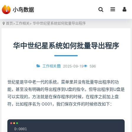
小鸟数据
首页
>
工作相关
> 华中世纪星系统如何批量导出程序
华中世纪星系统如何批量导出程序
2025-09-19
596
工作相关
世纪星是华中老一代的系统，菜单里并没有批量导出程序的功
能，甚至没有明确的导出程序到U盘的指令。但导出程序到U盘是
可以实现的，方法就是在保存程序的时候，在程序之前加上盘
符，比如程序名为 O001，我们保存文件的时候修改如下：
Copy
D
:
O001