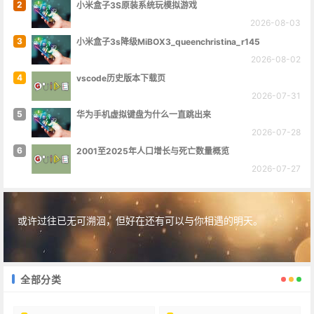
2
小米盒子3S原装系统玩模拟游戏
2026-08-03
3
小米盒子3s降级MiBOX3_queenchristina_r145
2026-08-02
4
vscode历史版本下载页
2026-07-31
5
华为手机虚拟键盘为什么一直跳出来
2026-07-28
6
2001至2025年人口增长与死亡数量概览
2026-07-27
或许过往已无可溯洄，但好在还有可以与你相遇的明天。
全部分类