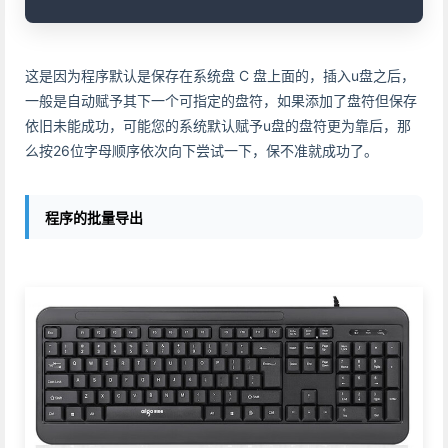
这是因为程序默认是保存在系统盘 C 盘上面的，插入u盘之后，
一般是自动赋予其下一个可指定的盘符，如果添加了盘符但保存
依旧未能成功，可能您的系统默认赋予u盘的盘符更为靠后，那
么按26位字母顺序依次向下尝试一下，保不准就成功了。
程序的批量导出