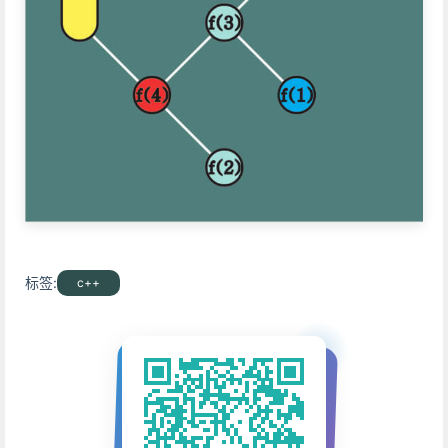
标签:
c++