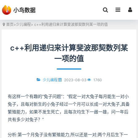
小鸟数据
首页
>
少儿编程
> c++利用递归来计算斐波那契数列某一项的值
c++利用递归来计算斐波那契数列某
一项的值
2023-08-03
1760
少儿编程
有这样一个有趣的“兔子问题”：“假定一对大兔子每月能生一对小
兔子，且每对新生的小兔子经过一个月可以长成一对大兔子,具备
繁殖能力，如果不发生死亡，且每次均生下一雌一雄，问一年后
共有多少对兔子？”
分析:第一个月兔子没有繁殖能力,所以还是一对;两个月后生下一