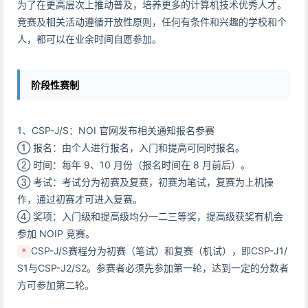
为了在更高层次上推动普及，培养更多的计算机技术优秀人才。
竞赛及相关活动遵循开放性原则，任何有条件和兴趣的学校和个
人，都可以在业余时间自愿参加。
阶段性赛制
1、CSP-J/S：NOI 官网发布相关通知报名参赛
① 报名：由个人进行报名，入门和提高可同时报名。
② 时间：每年 9、10 月份（报名时间在 8 月前后）。
③ 考试：考试分为初赛及复赛，初赛为笔试，复赛为上机操
作，通过初赛才可进入复赛。
④ 奖项：入门级和提高级均分一二三等奖，提高级获奖有机会
参加 NOIP 竞赛。
CSP-J/S赛程分为初赛（笔试）和复赛（机试），即CSP-J1/
*
S1与CSP-J2/S2。参赛者必须先参加第一轮，达到一定的分数者
方可参加第二轮。