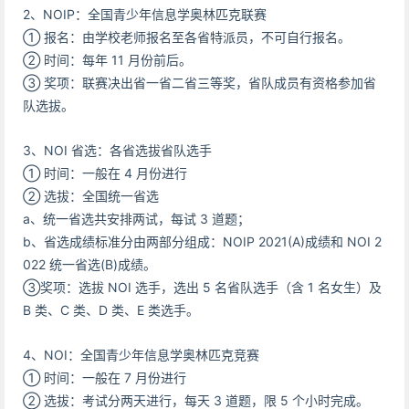
2、NOIP：全国青少年信息学奥林匹克联赛
① 报名：由学校老师报名至各省特派员，不可自行报名。
② 时间：每年 11 月份前后。
③ 奖项：联赛决出省一省二省三等奖，省队成员有资格参加省
队选拔。
3、NOI 省选：各省选拔省队选手
① 时间：一般在 4 月份进行
② 选拔：全国统一省选
a、统一省选共安排两试，每试 3 道题；
b、省选成绩标准分由两部分组成：NOIP 2021(A)成绩和 NOI 2
022 统一省选(B)成绩。
③奖项：选拔 NOI 选手，选出 5 名省队选手（含 1 名女生）及
B 类、C 类、D 类、E 类选手。
4、NOI：全国青少年信息学奥林匹克竞赛
① 时间：一般在 7 月份进行
② 选拔：考试分两天进行，每天 3 道题，限 5 个小时完成。