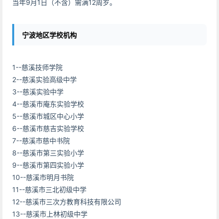
当年9月1日（不含）需满12周岁。
宁波地区学校机构
1--慈溪技师学院
2--慈溪实验高级中学
3--慈溪实验中学
4--慈溪市庵东实验学校
5--慈溪市城区中心小学
6--慈溪市慈吉实验学校
7--慈溪市慈中书院
8--慈溪市第三实验小学
9--慈溪市第四实验小学
10--慈溪市明月书院
11--慈溪市三北初级中学
12--慈溪市三次方教育科技有限公司
13--慈溪市上林初级中学