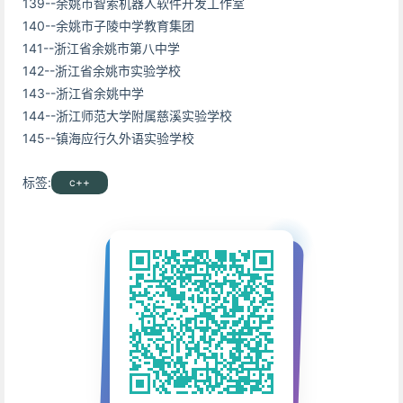
139--余姚市智索机器人软件开发工作室
140--余姚市子陵中学教育集团
141--浙江省余姚市第八中学
142--浙江省余姚市实验学校
143--浙江省余姚中学
144--浙江师范大学附属慈溪实验学校
145--镇海应行久外语实验学校
标签:
c++