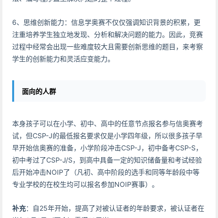
6、思维创新能力：信息学奥赛不仅仅强调知识背景的积累，更
注重培养学生独立地发现、分析和解决问题的能力。因此，竞赛
过程中经常会出现一些难度较大且需要创新思维的题目，来考察
学生的创新能力和灵活应变能力。
面向的人群
本身孩子可以在小学、初中、高中的任意节点报名参与信奥赛考
试，但CSP-J的最低报名要求仅是小学四年级，所以很多孩子早
早开始信奥赛的准备，小学阶段冲击CSP-J，初中备考CSP-S，
初中考过了CSP-J/S，到高中具备一定的知识储备量和考试经验
后开始冲击NOIP了（凡初、高中阶段的选手和同等年龄段中等
专业学校的在校生均可以报名参加NOIP赛事）。
补充
：自25年开始，提高了对被认证者的年龄要求，被认证者在