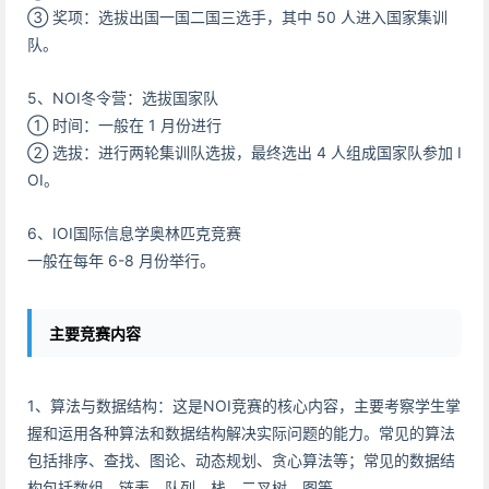
③ 奖项：选拔出国一国二国三选手，其中 50 人进入国家集训
队。
5、NOI冬令营：选拔国家队
① 时间：一般在 1 月份进行
② 选拔：进行两轮集训队选拔，最终选出 4 人组成国家队参加 I
OI。
6、IOI国际信息学奥林匹克竞赛
一般在每年 6-8 月份举行。
主要竞赛内容
1、算法与数据结构：这是NOI竞赛的核心内容，主要考察学生掌
握和运用各种算法和数据结构解决实际问题的能力。常见的算法
包括排序、查找、图论、动态规划、贪心算法等；常见的数据结
构包括数组、链表、队列、栈、二叉树、图等。