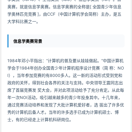
奥赛，就是信息学奥赛。信息学奥赛的全称是[ 全国青少年信息
学奥林匹克竞赛 ]，由CCF（中国计算机学会简称）主办，是五
大学科比赛之一。
信息学奥赛背景
1984年邓小平指出：“计算机的普及要从娃娃做起。”中国计算机
学会于1984年创办全国青少年计算机程序设计竞赛（简 称：NO
I），当年参加竞赛的有8000多人。这一新的活动形式受到党和
政府的关怀，得到社会各界的关注与支持。中央领导王震同志出
席了首届竞赛发 奖大会，并对此项活动给予了充分肯定。从此每
年一次NOI活动，吸引越来越多的青少年投身其中。十几年来，
通过竞赛活动培养和发现了大批计算机爱好者，选 拔出了许多优
秀的计算机后备人才。当年的许多选手已成为计算机硕士、博
士，有的已经走上计算机科研岗位。