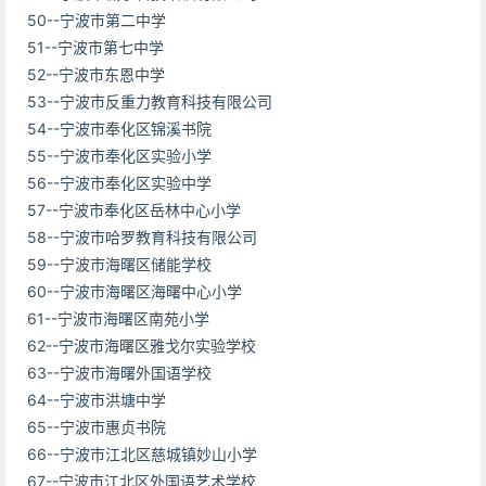
50--宁波市第二中学
51--宁波市第七中学
52--宁波市东恩中学
53--宁波市反重力教育科技有限公司
54--宁波市奉化区锦溪书院
55--宁波市奉化区实验小学
56--宁波市奉化区实验中学
57--宁波市奉化区岳林中心小学
58--宁波市哈罗教育科技有限公司
59--宁波市海曙区储能学校
60--宁波市海曙区海曙中心小学
61--宁波市海曙区南苑小学
62--宁波市海曙区雅戈尔实验学校
63--宁波市海曙外国语学校
64--宁波市洪塘中学
65--宁波市惠贞书院
66--宁波市江北区慈城镇妙山小学
67--宁波市江北区外国语艺术学校