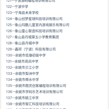
121--宁波源码编程培训有限公司
122--宁波中学
123--宁海县未来学校
124--象山创梦星球科技培训有限公司
125--象山玛酷儿童室内游戏娱乐有限公司
126--象山童心智造科技培训有限公司
127--象山县丹城第五小学教育集团
128--象山县丹城中学
129--鑫珂（宁波）科技有限公司
130--余姚市低塘初级中学
131--余姚市高风中学
132--余姚市兰江小学
133--余姚市梨洲中学
134--余姚市舜水中学
135--余姚市图灵创客编程培训有限公司
136--余姚市学码乐艺术培训有限公司
137--余姚市姚江中学
138--余姚市智汇科技培训有限公司