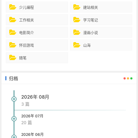
少儿编程
建站相关
工作相关
学习笔记
电影简介
漫画小说
怀旧游戏
山海
随笔
归档
2026年 08月
3 篇
2026年 07月
20 篇
2026年 06月