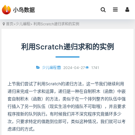
小鸟数据
首页
>
少儿编程
> 利用Scratch递归求和的实例
利用Scratch递归求和的实例
2024-04-27
1741
少儿编程
上节我们尝试了利用Scratch的递归方法，这一节我们继续利用
递归来完成一个求和运算，递归是一种在自制积木（函数）中嵌
套自制积木（函数）的方法，类似于在一个排列整齐的队伍中强
行插入了另一列队伍（现实生活中的插队不可取哦），并且要求
程序按新的队列执行。有时候我们并不深究程序究竟循环多少
次，只要求特定的值跑到位即可，类似这种情况，我们就可以考
虑递归的方式。