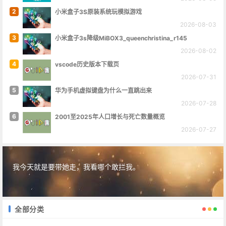
2
小米盒子3S原装系统玩模拟游戏
2026-08-03
3
小米盒子3s降级MiBOX3_queenchristina_r145
2026-08-02
4
vscode历史版本下载页
2026-07-31
5
华为手机虚拟键盘为什么一直跳出来
2026-07-28
6
2001至2025年人口增长与死亡数量概览
2026-07-27
我今天就是要带她走，我看哪个敢拦我。
全部分类