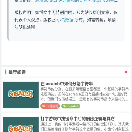
本文链接：
利用Scratch递归求和的实例 - https://www.abddb.com/An_example_of_Scratch_recursive_summation.html
版权声明：如博文中无特别声明，即为站长原创文章，仅
代表个人观点，版权归
小鸟数据
所有，如需转载，烦请
注明出处哦！
推荐阅读
在scratch中如何分割字符串
字符串的分割，在很多编程语言里都是一个基础的字符串
处理功能，虽然在scratch里没有直接对应这个功能的积
木，但我们也能够通过一些现有的字符串指令来轻松的自
定义它。字符串的分割，类似于我们在现实生活中切一根
少儿编程
Scratch
黄瓜，比如这里我们想把类似 ...
打字游戏中按键命中后的删除逻辑与其它
通过上一篇的《打字游戏中绕不开的按键防抖》，其实我
们已经确定好了删除字符这个变量的值，小齿轮对象把这