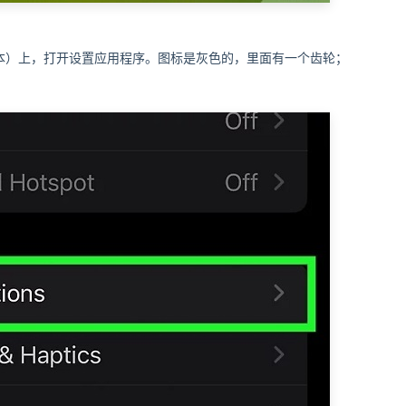
或更高版本）上，打开设置应用程序。图标是灰色的，里面有一个齿轮；