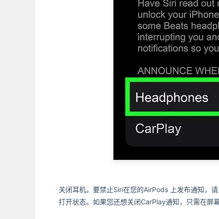
关闭耳机。要禁止Siri在您的AirPods 上发布通知
打开状态。如果您还想关闭CarPlay通知，只需在