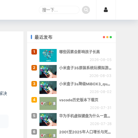
最近发布
1
哪些因素会影响孩子长高
2026-08-05
2
小米盒子3S原装系统玩模拟游戏
2026-08-03
3
小米盒子3s降级MiBOX3_queenchristina_r145
2026-08-02
是解决
4
vscode历史版本下载页
2026-07-31
5
华为手机虚拟键盘为什么一直跳出来
2026-07-28
6
2001至2025年人口增长与死亡数量概览