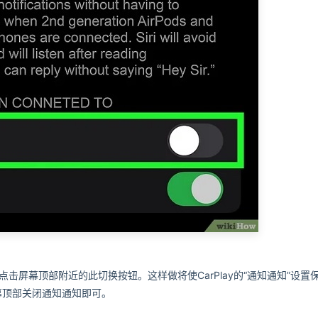
，请点击屏幕顶部附近的此切换按钮。这样做将使CarPlay的“通知通知”设置
屏幕顶部关闭通知通知即可。