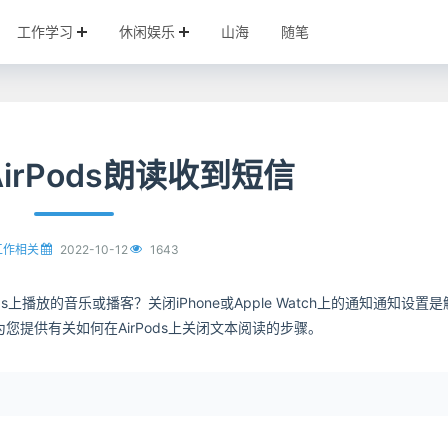
工作学习
休闲娱乐
山海
随笔
irPods朗读收到短信
2022-10-12
1643
工作相关
s上播放的音乐或播客？关闭iPhone或Apple Watch上的通知通知设置
为您提供有关如何在AirPods上关闭文本阅读的步骤。