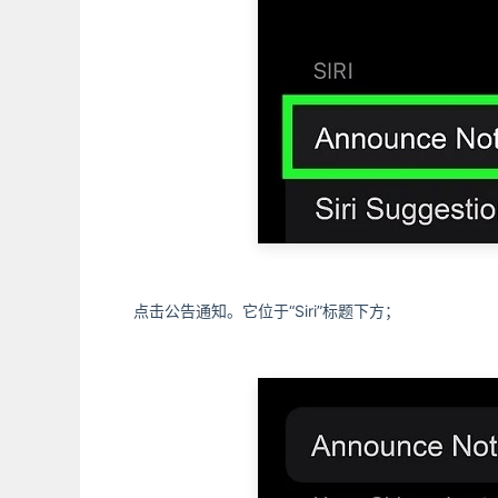
点击公告通知。它位于“Siri”标题下方；