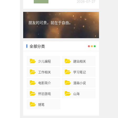
2026-07-27
朋友的可贵，就在于自由。
全部分类
少儿编程
建站相关
工作相关
学习笔记
电影简介
漫画小说
怀旧游戏
山海
随笔