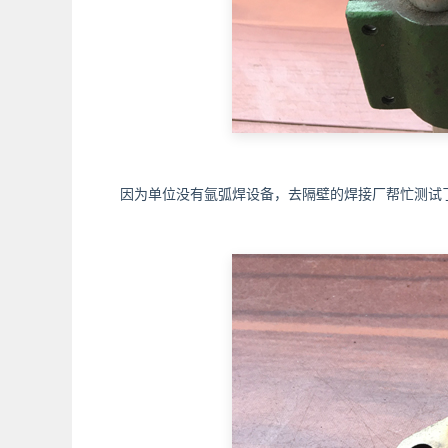
因为单位没有氩弧焊设备，去隔壁的焊接厂帮忙测试