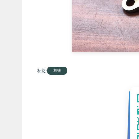
标签:
机械