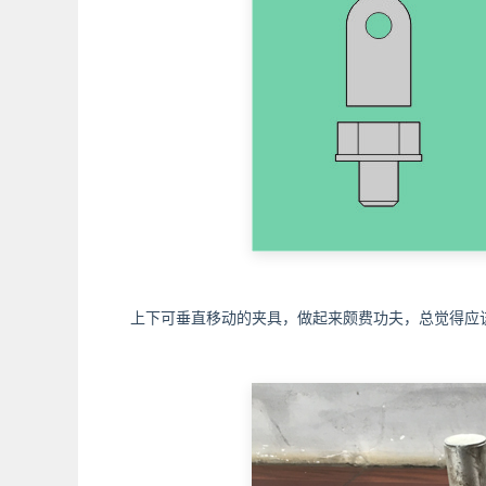
上下可垂直移动的夹具，做起来颇费功夫，总觉得应