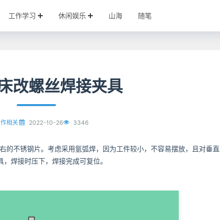
工作学习
休闲娱乐
山海
随笔
床改螺丝焊接夹具
2022-10-26
3346
工作相关
左右的不锈钢片。考虑采用氩弧焊，因为工件较小，不容易摆放，且对垂直
具，焊接时压下，焊接完成可复位。