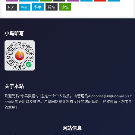
PS1
wsc
科学
标准
小说
小鸟听写
关于本站
欢迎光临"小鸟数据"，这是一个个人站点，由管理员Alphonse(luoguoqi@163.c
om)负责更新以及维护。希望网站能让您有良好的访问体验，也欢迎留下您宝贵
的意见！
网站信息