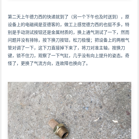
第二天上午德力西的快递就到了（另一个下午也及时送到），原
设备上的电磁阀是亚德客的，做工上感觉德力西的也挺不多，特
别是手动测试按钮还是金属材质的，换上通气测试了一下，然而
问题并没有排除，按下换刀按钮，松刀极慢；把设备上的两根气
管对调了一下，这下刀直接掉下来了，将刀对准主轴，按换刀
键，锁不住刀，观察了一下气缸，几乎没有向上提升的姿态。奇
怪了，更换了气流方向，连故障也换向了。