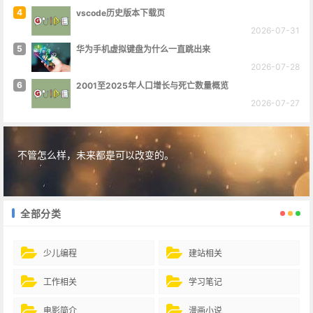
4
vscode历史版本下载页
2026-07-31
5
华为手机虚拟键盘为什么一直跳出来
2026-07-28
6
2001至2025年人口增长与死亡数量概览
2026-07-27
不管怎么样，未来都是可以改变的。
全部分类
少儿编程
建站相关
工作相关
学习笔记
电影简介
漫画小说