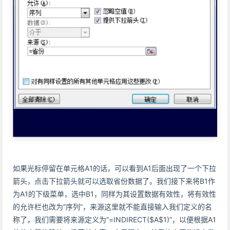
如果光标停留在单元格A1的话，可以看到A1后面出现了一个下拉
箭头，点击下拉箭头就可以选取省份数据了。我们接下来将B1作
为A1的下级菜单，选中B1，同样为其设置数据有效性，将有效性
的允许栏也改为“序列”，来源这里就不能直接输入我们定义的名
称了，我们需要将来源定义为“=INDIRECT($A$1)”，以便根据A1