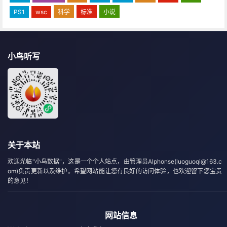
PS1
wsc
科学
标准
小说
小鸟听写
关于本站
欢迎光临"小鸟数据"，这是一个个人站点，由管理员Alphonse(luoguoqi@163.c
om)负责更新以及维护。希望网站能让您有良好的访问体验，也欢迎留下您宝贵
的意见！
网站信息