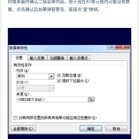
的值来最终确认二级菜单内容。由于现在A1单元格内可能没有数
据，点击确认后如果弹窗警告，直接点“是”继续。