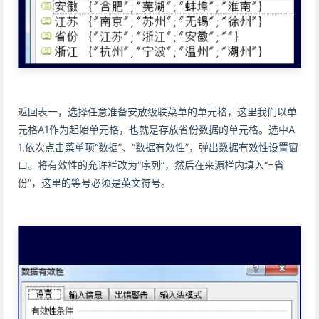
返回表一，选择任意准备安放级联菜单的单元格，这里我们以单
元格A1作为起始单元格，也就是存放省份数据的单元格。选中A
1,依次点击菜单项“数据”、“数据有效性”，弹出数据有效性设置窗
口。将有效性的允许栏改为“序列”，然后在来源栏内填入“=省
份”，这里的等号必须是英文符号。