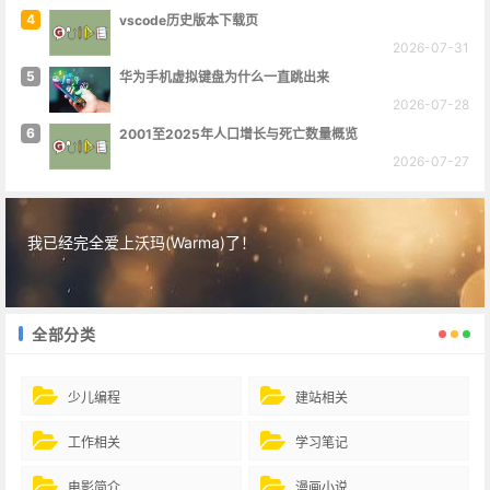
4
vscode历史版本下载页
2026-07-31
5
华为手机虚拟键盘为什么一直跳出来
2026-07-28
6
2001至2025年人口增长与死亡数量概览
2026-07-27
我已经完全爱上沃玛(Warma)了！
全部分类
少儿编程
建站相关
工作相关
学习笔记
电影简介
漫画小说