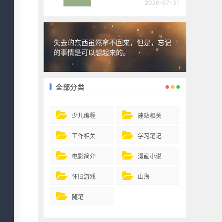
2026-07-31
失去的东西虽然拿不回来，但是，忘记
的事情是可以想起来的。
全部分类
少儿编程
建站相关
工作相关
学习笔记
电影简介
漫画小说
怀旧游戏
山海
随笔