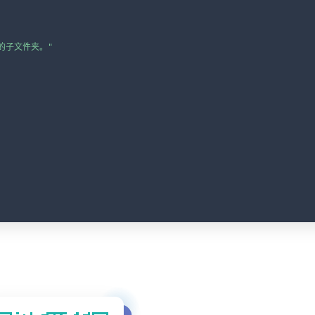
的子文件夹。"