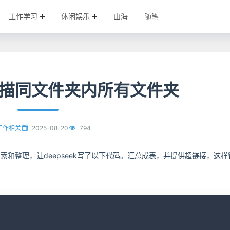
工作学习
休闲娱乐
山海
随笔
L扫描同文件夹内所有文件夹
2025-08-20
794
工作相关
搜索和整理，让deepseek写了以下代码。汇总成表，并提供超链接，这样
C