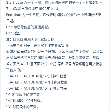
Start_date 为一个日期，它代表时间段内的第一个日期或起始日
期。(起始日期必须在1900年之后)
End_date 为一个日期，它代表时间段内的最后一个日期或结束
日期。
Unit 为所需信息的返回类型。
Unit 返回
注：结束日期必须晚于起始日期
下面举个小例子：在日常工作中非常实用。
假如A1单元格写的也是一个日期，那么下面的三个公式可以计算
出A1单元格的日期和编辑当天的时间差，分别是年数差，月数
差，天数差。注意下面公式中的引号和逗号括号都是在英文状态
下输入的。
=DATEDIF(A1,TODAY(),"Y")计算年数差
=DATEDIF(A1,TODAY(),"M")计算月数差
=DATEDIF(A1,TODAY(),"D")计算天数差
"Y" 时间段中的整年数。
"M" 时间段中的整月数。
"D" 时间段中的天数。