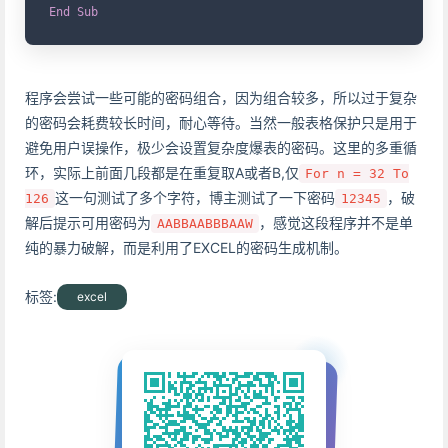
End
Sub
程序会尝试一些可能的密码组合，因为组合较多，所以过于复杂
的密码会耗费较长时间，耐心等待。当然一般表格保护只是用于
避免用户误操作，极少会设置复杂度爆表的密码。这里的多重循
环，实际上前面几段都是在重复取A或者B,仅
For n = 32 To
这一句测试了多个字符，博主测试了一下密码
，破
126
12345
解后提示可用密码为
，感觉这段程序并不是单
AABBAABBBAAW
纯的暴力破解，而是利用了EXCEL的密码生成机制。
标签:
excel