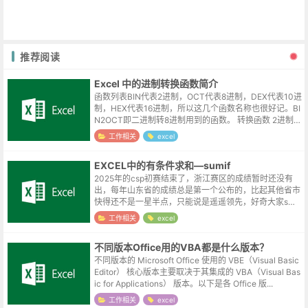
推荐阅读
Excel 中的进制转换函数简介
函数列表BIN代表2进制，OCT代表8进制，DEX代表10进
制，HEX代表16进制，所以这几个函数名称也很好记。BI
N2OCT即二进制转8进制用到的函数。 转换函数 2进制 8
进制 10进制 ...
工作相关
excel
EXCEL中的有条件求和—sumif
2025年的csp初赛结束了，浙江赛区的成绩暂时还没有
出，每年山东省的成绩总是第一个公布的，比起其他省市
快得还不是一星半点，只能说是遥遥领先，好奇大家s级
的成绩怎么样，所以就下载了某地的表格，想看一下高于
工作相关
excel
60分的大概有多少人。因为数据...
不同版本Office用的VBA都是什么版本？
不同版本的 Microsoft Office 使用的 VBE（Visual Basic
Editor） 核心版本主要取决于其集成的 VBA（Visual Bas
ic for Applications） 版本。以下是各 Office 版...
工作相关
excel