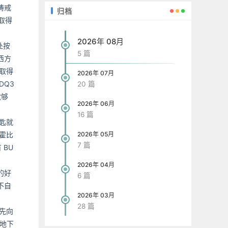
祷戒
归档
取得
2026年 08月
处按
5 篇
西方
取得
2026年 07月
DQ3
20 篇
就够
2026年 06月
16 篇
钥匙就
霍比
2026年 05月
7 篇
 BU
2026年 04月
的好
6 篇
不自
2026年 03月
28 篇
先向
达地下