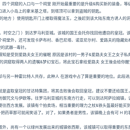
个洞窟的入口与一个祠堂 刚开始最重要的是升级&购买新的装备，等
入口进入小岛上的拿米基之塔，到塔顶可以拿到盗贼的钥匙。
地方 ）使用钥匙开门上楼取得魔法玉，之後赶到该大陆东南方诱人的
时空之门 ）到达罗马利亚城。该城的国王会托你找回他遭窃的皇冠。
个祠堂外，还可发现卡萨布村、香巴尼塔、诺亚尼尔村、爱路夫的隐藏处
的武器--毒针。
是受到爱路夫女王的催眠 原因是该村的一男子&爱路夫女王之女子私
的洞窟取得两人的遗嘱&梦幻宝石，将此宝石拿给爱路夫 女王後会给你醒
与另一种霍比特人共存，此种人 在游戏中占了算是重要的地位。此段进
是盗取皇冠的甘达特集团，将其击败後会取回皇冠，建议不要还给国王
防御咒文与伊欧等。往罗马利亚城的东南方行走，可以到达阿萨拉姆镇，
要往西方发展。该镇有个拍卖场，相当重要的理力之杖&铁头盔最好能买
一把药草那可就闹笑话了。对了，如果勇者是男性，该镇晚上会有可 H 的
外，尚有一个以绿州发展出来的城镇依西斯，该城镇可以取得重要的东