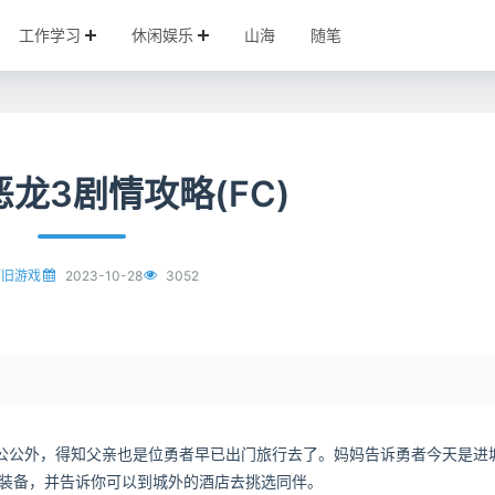
工作学习
休闲娱乐
山海
随笔
龙3剧情攻略(FC)
2023-10-28
3052
怀旧游戏
公公外，得知父亲也是位勇者早已出门旅行去了。妈妈告诉勇者今天是进
的装备，并告诉你可以到城外的酒店去挑选同伴。