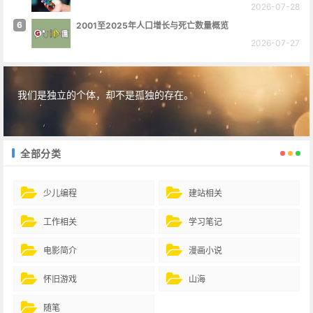
2026-07-28
6
2001至2025年人口增长与死亡数量概览
2026-07-27
我们是独立的个体，却不是孤独的存在。
全部分类
少儿编程
建站相关
工作相关
学习笔记
电影简介
漫画小说
怀旧游戏
山海
随笔