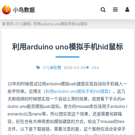
小鸟数据
首页
>
少儿编程
> 利用arduino uno模拟手机hid鼠标
利用arduino uno模拟手机hid鼠标
2026-03-05
333
少儿编程
22年的时候尝试过用arduino模拟usb键盘实现自动向手机输入一
些字符串。见博文
《利用arduino uno模拟手机hid键盘》
，这几
天刷视频的时候想实现一个自动上滑的效果，就想看下手头的ar
duino uno能否模拟usb鼠标。官方的mouse库仅适用于arduino l
eonardo以及nano等，所以想实现这个效果，还是需要另辟蹊
径，好在也有大神用类似模拟键盘的方式，给出了mouse的hex
文件，以下是下载链接，需要注意的是，这个案例仅适合安卓手