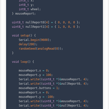
int8_t
 x
;
int8_t
 y
;
int8_t
 wheel
;
}
 mouseReport
;
uint8_t
 nullReport0
[
4
]
=
{
0
,
0
,
0
,
0
}
;
uint8_t
 nullReport1
[
4
]
=
{
1
,
0
,
0
,
0
}
;
void
setup
(
)
{
    Serial
.
begin
(
9600
)
;
delay
(
200
)
;
randomSeed
(
analogRead
(
0
)
)
;
}
void
loop
(
)
{
    mouseReport
.
x 
=
0
;
    mouseReport
.
y 
=
100
;
    Serial
.
write
(
(
uint8_t
*
)
&
mouseReport
,
4
)
;
    Serial
.
write
(
(
uint8_t
*
)
&
nullReport0
,
4
)
;
    mouseReport
.
buttons 
=
1
;
    mouseReport
.
x 
=
0
;
    mouseReport
.
y 
=
-
100
;
    Serial
.
write
(
(
uint8_t
*
)
&
mouseReport
,
4
)
;
    Serial
.
write
(
(
uint8_t
*
)
&
nullReport1
,
4
)
;