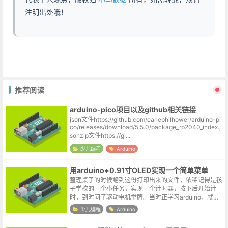
注明出处哦！
推荐阅读
arduino-pico项目以及github相关链接
json文件https://github.com/earlephilhower/arduino-pi
co/releases/download/5.5.0/package_rp2040_index.j
sonzip文件https://gi...
少儿编程
Arduino
用arduino+0.91寸OLED实现一个简单菜单
整理桌子的时候翻到这份打印出来的文件，依稀记得是孩
子学校的一个小任务，实现一个计时器，按下后开始计
时，到时间了驱动电机举牌。当时正学习arduino，就尝
试用arduino配合0.91寸OLED实现了一个粗糙的模型，增
少儿编程
Arduino
加了一个简单菜单...