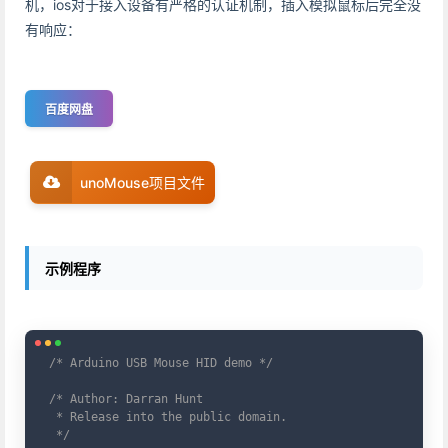
机，ios对于接入设备有严格的认证机制，插入模拟鼠标后完全没
有响应：
百度网盘
unoMouse项目文件
示例程序
Copy
/* Arduino USB Mouse HID demo */
/* Author: Darran Hunt

 * Release into the public domain.

 */