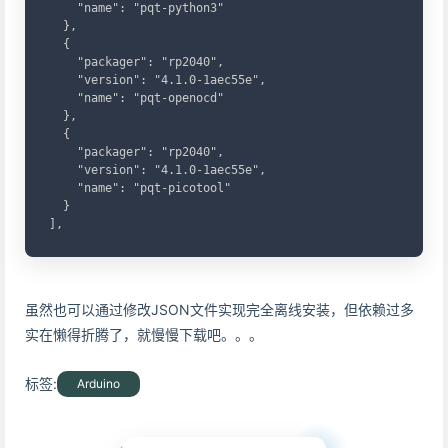
    "name": "pqt-python3"

  },

  {

    "packager": "rp2040",

    "version": "4.1.0-1aec55e",

    "name": "pqt-openocd"

  },

  {

    "packager": "rp2040",

    "version": "4.1.0-1aec55e",

    "name": "pqt-picotool"

  }

],
虽然也可以通过修改JSON文件实现完全离线安装，但依赖过多
实在懒得折腾了，就慢慢下载吧。。。
标签:
Arduino