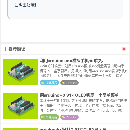
注明出处哦！
推荐阅读
利用arduino uno模拟手机hid鼠标
22年的时候尝试过用arduino模拟usb键盘实现自动向手
机输入一些字符串。见博文《利用arduino uno模拟手机h
id键盘》，这几天刷视频的时候想实现一个自动上滑的效
果，就想看下手头的arduino uno能否模拟usb鼠标。...
少儿编程
Arduino
用arduino+0.91寸OLED实现一个简单菜单
整理桌子的时候翻到这份打印出来的文件，依稀记得是孩
子学校的一个小任务，实现一个计时器，按下后开始计
时，到时间了驱动电机举牌。当时正学习arduino，就尝
试用arduino配合0.91寸OLED实现了一个粗糙的模型，增
少儿编程
Arduino
加了一个简单菜单...
arduino驱动4针0.91寸OLED显示屏