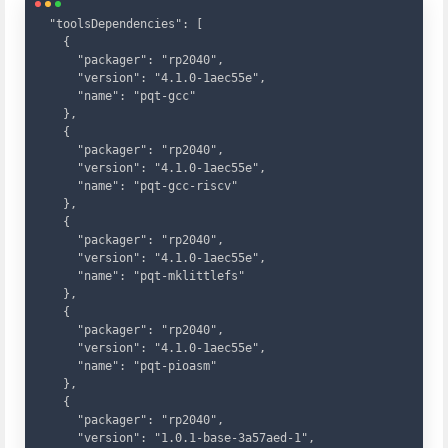
Copy
"toolsDependencies": [

  {

    "packager": "rp2040",

    "version": "4.1.0-1aec55e",

    "name": "pqt-gcc"

  },

  {

    "packager": "rp2040",

    "version": "4.1.0-1aec55e",

    "name": "pqt-gcc-riscv"

  },

  {

    "packager": "rp2040",

    "version": "4.1.0-1aec55e",

    "name": "pqt-mklittlefs"

  },

  {

    "packager": "rp2040",

    "version": "4.1.0-1aec55e",

    "name": "pqt-pioasm"

  },

  {

    "packager": "rp2040",

    "version": "1.0.1-base-3a57aed-1",
