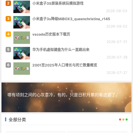
2
小米盒子3S原装系统玩模拟游戏
2026-08-03
3
小米盒子3s降级MiBOX3_queenchristina_r145
2026-08-02
4
vscode历史版本下载页
2026-07-31
5
华为手机虚拟键盘为什么一直跳出来
2026-07-28
6
2001至2025年人口增长与死亡数量概览
2026-07-27
哪有顷刻之间的心灰意冷，有的，只是日积月累的看透罢了。
全部分类