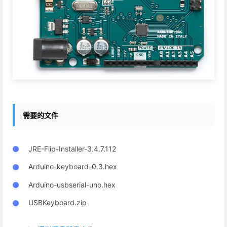
需要的文件
JRE-Flip-Installer-3.4.7.112
Arduino-keyboard-0.3.hex
Arduino-usbserial-uno.hex
USBKeyboard.zip