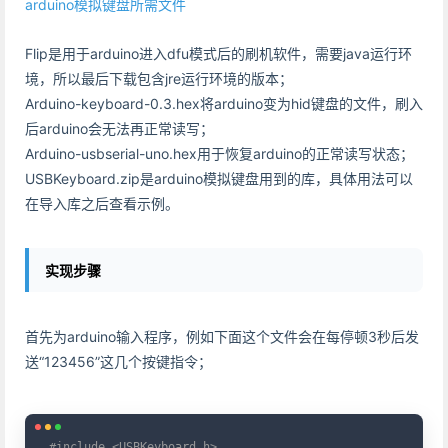
arduino模拟键盘所需文件
Flip是用于arduino进入dfu模式后的刷机软件，需要java运行环
境，所以最后下载包含jre运行环境的版本；
Arduino-keyboard-0.3.hex将arduino变为hid键盘的文件，刷入
后arduino会无法再正常读写；
Arduino-usbserial-uno.hex用于恢复arduino的正常读写状态；
USBKeyboard.zip是arduino模拟键盘用到的库，具体用法可以
在导入库之后查看示例。
实现步骤
首先为arduino输入程序，例如下面这个文件会在每停顿3秒后发
送“123456”这几个按键指令；
Copy
#include <USBKeyboard.h>