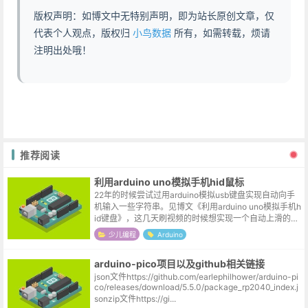
版权声明：如博文中无特别声明，即为站长原创文章，仅
代表个人观点，版权归
小鸟数据
所有，如需转载，烦请
注明出处哦！
推荐阅读
利用arduino uno模拟手机hid鼠标
22年的时候尝试过用arduino模拟usb键盘实现自动向手
机输入一些字符串。见博文《利用arduino uno模拟手机h
id键盘》，这几天刷视频的时候想实现一个自动上滑的效
果，就想看下手头的arduino uno能否模拟usb鼠标。...
少儿编程
Arduino
arduino-pico项目以及github相关链接
json文件https://github.com/earlephilhower/arduino-pi
co/releases/download/5.5.0/package_rp2040_index.j
sonzip文件https://gi...