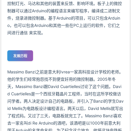
控制灯光、马达和其他的装置来反馈、影响环境。板子上的微控
制器可以通过Arduino的编程语言来编写程序，编译成二进制文
件，烧录进微控制器。基于Arduino的项目，可以只包含Arduin
o，也可以包含Arduino和其他一些在PC上运行的软件，它们之
间进行通信 来实现。
发展历程
Massimo Banzi之前是意大利Ivrea一家高科技设计学校的老师。
他的学生们经常抱怨找不到便宜好用的微控制器。2005年冬
天，Massimo Banzi跟David Cuartielles讨论了这个问题。Davi
d Cuartielles是一个西班牙籍晶片工程师，当时在这所学校做访
问学者。两人决定设计自己的电路板，并引入了Banzi的学生Dav
id Mellis为电路板设计编程语言。两天以后，David Mellis就写出
了程式码。又过了三天，电路板就完工了。Massimo Banzi喜欢
去一家名叫di Re Arduino的酒吧，该酒吧是以1000年前意大利
国王Arduin的名字命名的。为了纪念这个地方，他将这块电路板