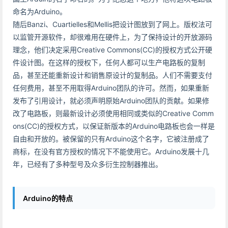
命名为Arduino。
随后Banzi、Cuartielles和Mellis把设计图放到了网上。版权法可
以监管开源软件，却很难用在硬件上，为了保持设计的开放源码
理念，他们决定采用Creative Commons(CC)的授权方式公开硬
件设计图。在这样的授权下，任何人都可以生产电路板的复制
品，甚至还能重新设计和销售原设计的复制品。人们不需要支付
任何费用，甚至不用取得Arduino团队的许可。然而，如果重新
发布了引用设计，就必须声明原始Arduino团队的贡献。如果修
改了电路板，则最新设计必须使用相同或类似的Creative Comm
ons(CC)的授权方式，以保证新版本的Arduino电路板也会一样是
自由和开放的。被保留的只有Arduino这个名字，它被注册成了
商标，在没有官方授权的情况下不能使用它。Arduino发展十几
年，已经有了多种型号及众多衍生控制器推出。
Arduino的特点