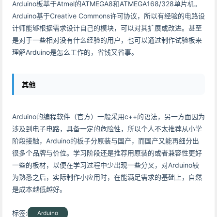
Arduino板基于Atmel的ATMEGA8和ATMEGA168/328单片机。
Arduino基于Creative Commons许可协议，所以有经验的电路设
计师能够根据需求设计自己的模块，可以对其扩展或改进。甚至
是对于一些相对没有什么经验的用户，也可以通过制作试验板来
理解Arduino是怎么工作的，省钱又省事。
其他
Arduino的编程软件（官方）一般采用c++的语法，另一方面因为
涉及到电子电路，具备一定的危险性，所以个人不太推荐从小学
阶段接触，Arduino的板子分原装与国产，而国产又能再细分出
很多个品牌与价位。学习阶段还是推荐用原装的或者兼容性更好
一些的板材，以便在学习过程中少出现一些分叉，对Arduino较
为熟悉之后，实际制作小应用时，在能满足需求的基础上，自然
是成本越低越好。
标签:
Arduino