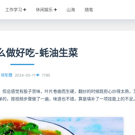
工作学习
休闲娱乐
山海
随笔
么做好吃-蚝油生菜
2024-05-11
1785
随笔
，但总感觉有股子苦味，叶片卷曲而生硬，翻炒的时候既担心炒得太熟，
单的，按视频步骤做了一遍，味道也不错，算是填补了一项技能上的不足