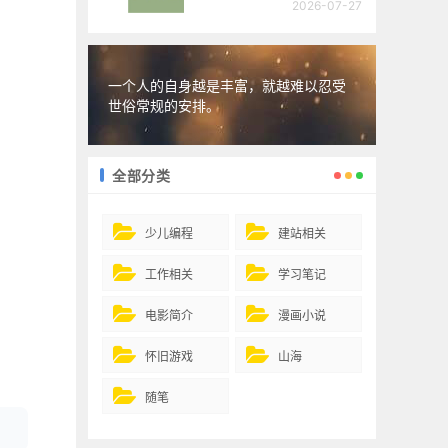
2026-07-27
一个人的自身越是丰富，就越难以忍受
世俗常规的安排。
全部分类
少儿编程
建站相关
工作相关
学习笔记
电影简介
漫画小说
怀旧游戏
山海
随笔