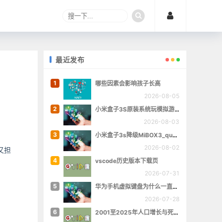
最近发布
1
哪些因素会影响孩子长高
2026-08-05
2
小米盒子3S原装系统玩模拟游戏
2026-08-03
3
小米盒子3s降级MiBOX3_queenchristina_r145
2026-08-02
又担
4
vscode历史版本下载页
。
2026-07-31
5
华为手机虚拟键盘为什么一直跳出来
2026-07-28
6
2001至2025年人口增长与死亡数量概览