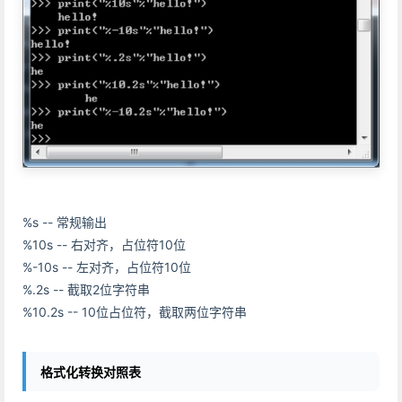
%s -- 常规输出
%10s -- 右对齐，占位符10位
%-10s -- 左对齐，占位符10位
%.2s -- 截取2位字符串
%10.2s -- 10位占位符，截取两位字符串
格式化转换对照表