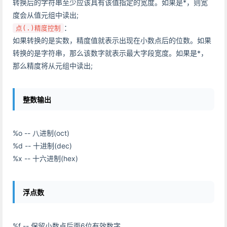
转换后的字符串至少应该具有该值指定的宽度。如果是*，则宽
度会从值元组中读出;
：
点(.)精度控制
如果转换的是实数，精度值就表示出现在小数点后的位数。如果
转换的是字符串，那么该数字就表示最大字段宽度。如果是*，
那么精度将从元组中读出;
整数输出
%o -- 八进制(oct)
%d -- 十进制(dec)
%x -- 十六进制(hex)
浮点数
%f -- 保留小数点后面6位有效数字