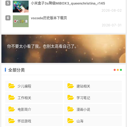
5
小米盒子3s降级MiBOX3_queenchristina_r145
2026-08-02
6
vscode历史版本下载页
2026-07-31
你不要太小看了我，也别太高看自己了。
全部分类
少儿编程
建站相关
工作相关
学习笔记
电影简介
漫画小说
怀旧游戏
山海