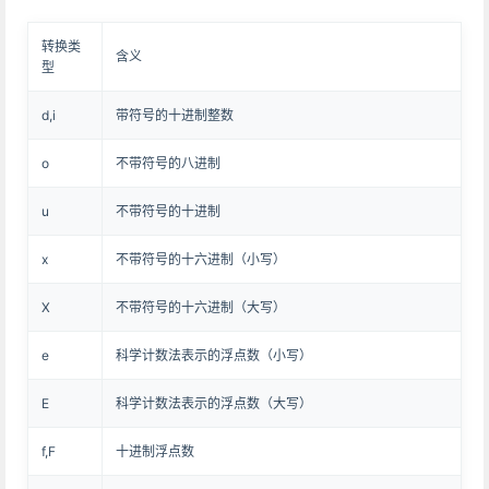
转换类
含义
型
d,i
带符号的十进制整数
o
不带符号的八进制
u
不带符号的十进制
x
不带符号的十六进制（小写）
X
不带符号的十六进制（大写）
e
科学计数法表示的浮点数（小写）
E
科学计数法表示的浮点数（大写）
f,F
十进制浮点数