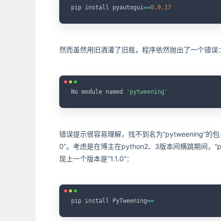
pip install pyautogui
==
0.9
.17
然而虽然用旧酒灌了旧瓶，程序依然抛出了一个错误
No module named 
'pytweening'
错误提示很容易理解，找不到名为“pytweening”
0”。考虑是在博主在python2、3版本间横跳期间，
现上一个版本是“1.1.0”：
pip install PyTweening
==