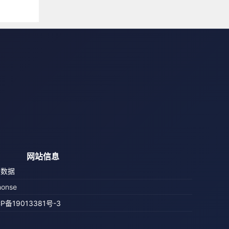
网站信息
鸟数据
honse
CP备19013381号-3