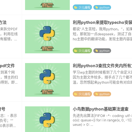
8, 需要调用
方案。博主的python版本是python2.
要用到python的PyPDF...
少儿编程
python
方法
来拆分PDF
都说“人生苦短，我用python。”，
，利用在线
短，那就加一点deepseek，测试了自己
有报错，然
ho主题中的翻译功能，发现主题内容
速度却只有可
了，但typecho的界面仍旧是中文的
在下载进度条
内容分布在typehco系统文件...
少儿编程
python
pdf文件
利用python3查找文件夹内所
交到某个网
学习wp主题的时候看到了几个自定义的a
M，博主的扫
因为主题文件较多，随手点了几个都
描得到，即便
温，忽然想起来python可能会有对
0M。之前有
竟“人生苦短，我用python”嘛。要说
内也有提
西，方便确实是方便，一搜索直接把示例
少儿编程
python
符号
小鸟数据python基础算法速查
志：- 表示
先进先出算法|FIFO# -*- coding: utf-8 -*- d
o(x): queue=[i for i in range(x, 0, -1)] while len(q
负号；“”
ueue) > 0: ...
0表示转换
度：转换后的