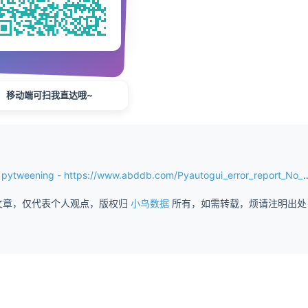
移动端可扫我直达哦~
- https://www.abddb.com/Pyautogui_error_report_No_module_named_pytweeting.html
文章，仅代表个人观点，版权归
小鸟数据
所有，如需转载，烦请注明出处