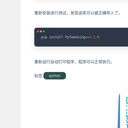
重新安装进行测试，发现该库可以被正确导入了。
pip install PyTweening
==
1.1
.0
重新运行自动打印程序，程序可以正常执行。
标签:
python