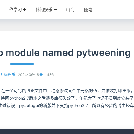
工作学习
休闲娱乐
山海
随笔
 module named pytweening
2024-06-18
1486
少儿编程
功能，在一个可写的PDF文件中，动态修改某个单元格的值，并依次打印出来
n3，换回python2.7版本之后很多库都失效了，年纪大了也记不清到底安装
误，pyautogui的新版并不支持python2.7，所以有经验的博主轻
C