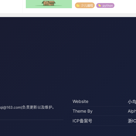
如果是*，
少儿编程
python
Website
小
qi@163.com)负责更新以及维护。
Theme By
Alp
ICP备案号
浙I