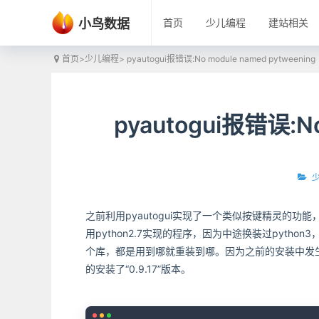
小鸟数据
首页
少儿编程
建站相关
首页
>
少儿编程
> pyautogui报错误:No module named pytweening
pyautogui报错误:No
之前利用pyautogui实现了一个类似按键精灵的
用python2.7实现的程序，因为中途换装过pytho
个库，都是用到哪就重装到哪。因为之前的安装中发生过错
的安装了“0.9.17”版本。