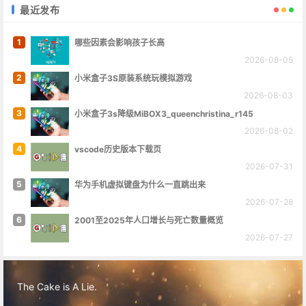
最近发布
1
哪些因素会影响孩子长高
2026-08-05
2
小米盒子3S原装系统玩模拟游戏
2026-08-03
3
小米盒子3s降级MiBOX3_queenchristina_r145
2026-08-02
4
vscode历史版本下载页
2026-07-31
5
华为手机虚拟键盘为什么一直跳出来
2026-07-28
6
2001至2025年人口增长与死亡数量概览
2026-07-27
The Cake is A Lie.